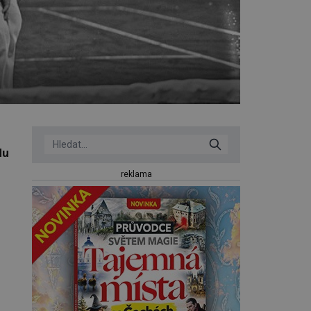
du
reklama