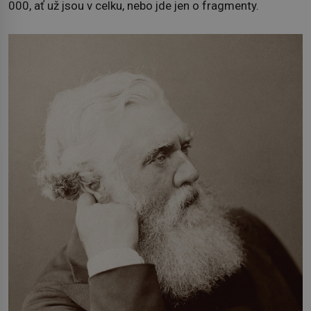
000, ať už jsou v celku, nebo jde jen o fragmenty.