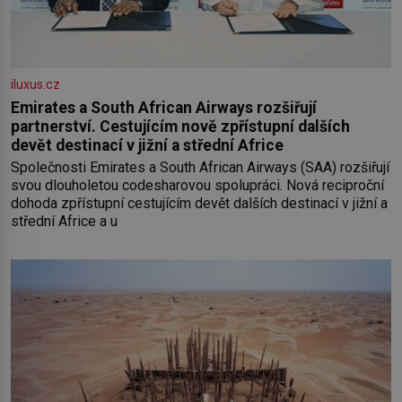
iluxus.cz
Emirates a South African Airways rozšiřují
partnerství. Cestujícím nově zpřístupní dalších
devět destinací v jižní a střední Africe
Společnosti Emirates a South African Airways (SAA) rozšiřují
svou dlouholetou codesharovou spolupráci. Nová reciproční
dohoda zpřístupní cestujícím devět dalších destinací v jižní a
střední Africe a u