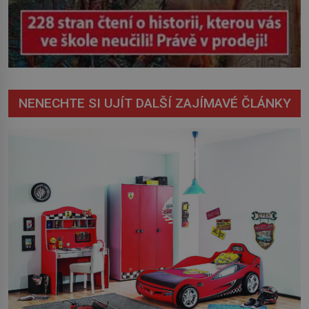
NENECHTE SI UJÍT DALŠÍ ZAJÍMAVÉ ČLÁNKY