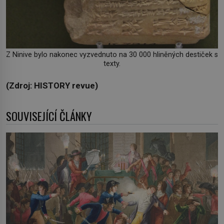
Z Ninive bylo nakonec vyzvednuto na 30 000 hliněných destiček s
texty.
(Zdroj: HISTORY revue)
SOUVISEJÍCÍ ČLÁNKY