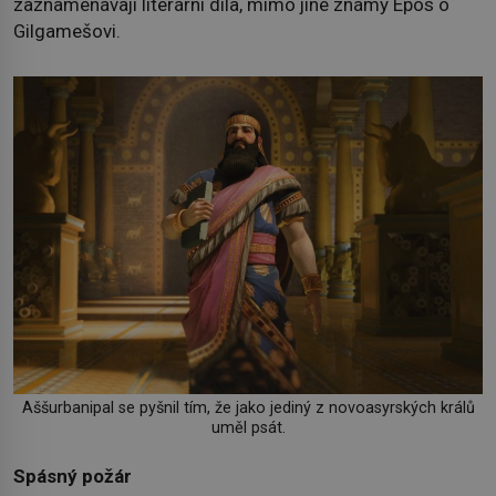
zaznamenávají literární díla, mimo jiné známý Epos o
Gilgamešovi.
Aššurbanipal se pyšnil tím, že jako jediný z novoasyrských králů
uměl psát.
Spásný požár