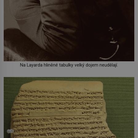
Na Layarda hliněné tabulky velký dojem neudělají.