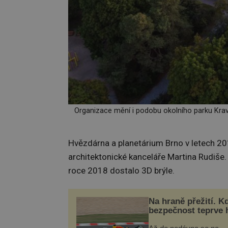
Organizace mění i podobu okolního parku Kraví
Hvězdárna a planetárium Brno v letech 20
architektonické kanceláře Martina Rudiše. 
roce 2018 dostalo 3D brýle.
Na hraně přežití. K
bezpečnost teprve 