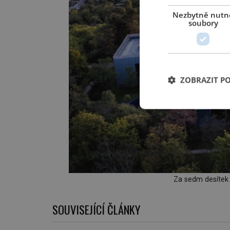
Nezbytně nutn
soubory
ZOBRAZIT P
Za sedm desítek l
SOUVISEJÍCÍ ČLÁNKY