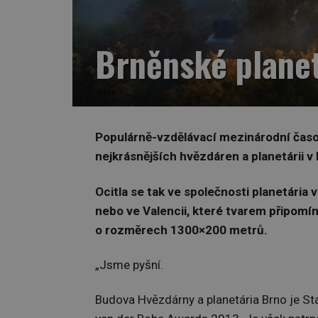
Brněnské planet
Populárně-vzdělávací mezinárodní časo
nejkrásnějších hvězdáren a planetárii v
Ocitla se tak ve společnosti planetária
nebo ve Valencii, které tvarem připomín
o rozměrech 1300×200 metrů.
„Jsme pyšní.
Budova Hvězdárny a planetária Brno je St