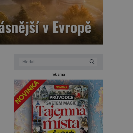
ásnější v Evropě
reklama
,