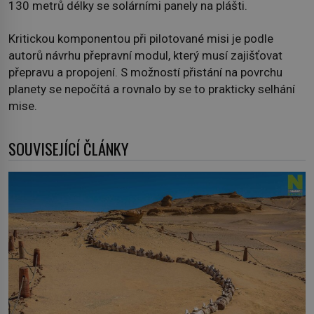
130 metrů délky se solárními panely na plášti.
Kritickou komponentou při pilotované misi je podle
autorů návrhu přepravní modul, který musí zajišťovat
přepravu a propojení. S možností přistání na povrchu
planety se nepočítá a rovnalo by se to prakticky selhání
mise.
SOUVISEJÍCÍ ČLÁNKY