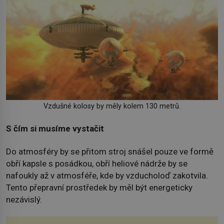
Vzdušné kolosy by měly kolem 130 metrů.
S čím si musíme vystačit
Do atmosféry by se přitom stroj snášel pouze ve formě
obří kapsle s posádkou, obří heliové nádrže by se
nafoukly až v atmosféře, kde by vzducholoď zakotvila.
Tento přepravní prostředek by měl být energeticky
nezávislý.