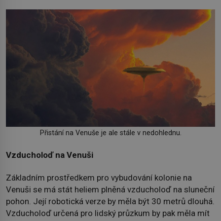
Přistání na Venuše je ale stále v nedohlednu.
Vzducholoď na Venuši
Základním prostředkem pro vybudování kolonie na
Venuši se má stát heliem plněná vzducholoď na sluneční
pohon. Její robotická verze by měla být 30 metrů dlouhá.
Vzducholoď určená pro lidský průzkum by pak měla mít