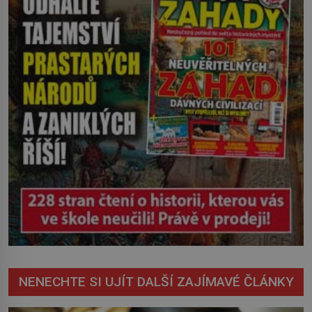
nevyřízené účty. […]
NENECHTE SI UJÍT DALŠÍ ZAJÍMAVÉ ČLÁNKY