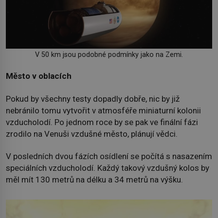
V 50 km jsou podobné podmínky jako na Zemi.
Město v oblacích
Pokud by všechny testy dopadly dobře, nic by již
nebránilo tomu vytvořit v atmosféře miniaturní kolonii
vzducholodí. Po jednom roce by se pak ve finální fázi
zrodilo na Venuši vzdušné město, plánují vědci.
V posledních dvou fázích osídlení se počítá s nasazením
speciálních vzducholodí. Každý takový vzdušný kolos by
měl mít 130 metrů na délku a 34 metrů na výšku.