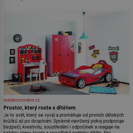
rezidenceonline.cz
Prostor, který roste s dítětem
Je to svět, který se vyvíjí a proměňuje od prvních dětských
krůčků až po dospívání. Správně navržený pokoj podporuje
bezpečí, kreativitu, soustředění i odpočinek a reaguje na
každou etapu života a specifické potřeby dítěte. Pro