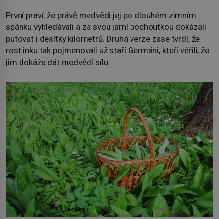
První praví, že právě medvědi jej po dlouhém zimním
spánku vyhledávali a za svou jarní pochoutkou dokázali
putovat i desítky kilometrů. Druhá verze zase tvrdí, že
rostlinku tak pojmenovali už staří Germáni, kteří věřili, že
jim dokáže dát medvědí sílu.