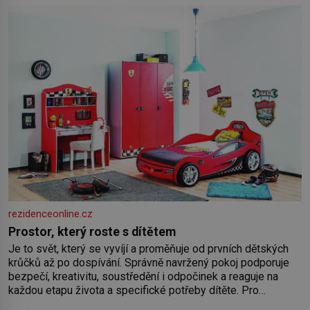
rezidenceonline.cz
Prostor, který roste s dítětem
Je to svět, který se vyvíjí a proměňuje od prvních dětských
krůčků až po dospívání. Správně navržený pokoj podporuje
bezpečí, kreativitu, soustředění i odpočinek a reaguje na
každou etapu života a specifické potřeby dítěte. Pro
nejmenší je klíčová jednoduchost, měkkost a bezpečí, proto