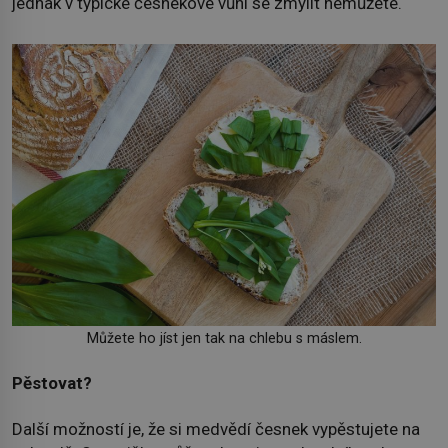
jednak v typické česnekové vůni se zmýlit nemůžete.
Můžete ho jíst jen tak na chlebu s máslem.
Pěstovat?
Další možností je, že si medvědí česnek vypěstujete na