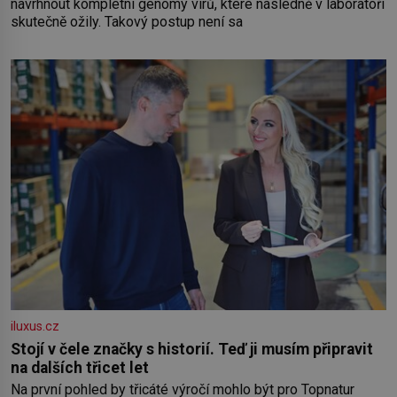
navrhnout kompletní genomy virů, které následně v laboratoři
skutečně ožily. Takový postup není sa
iluxus.cz
Stojí v čele značky s historií. Teď ji musím připravit
na dalších třicet let
Na první pohled by třicáté výročí mohlo být pro Topnatur