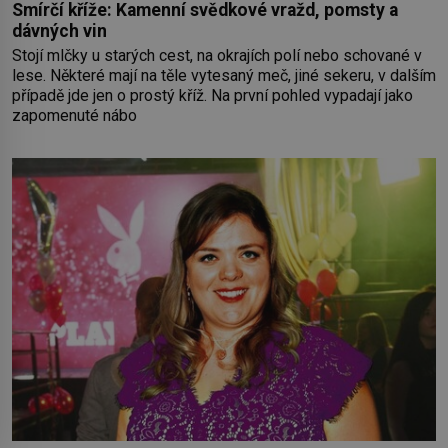
Smírčí kříže: Kamenní svědkové vražd, pomsty a
dávných vin
Stojí mlčky u starých cest, na okrajích polí nebo schované v
lese. Některé mají na těle vytesaný meč, jiné sekeru, v dalším
případě jde jen o prostý kříž. Na první pohled vypadají jako
zapomenuté nábo