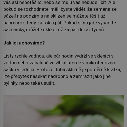
vás asi nepotěšilo, nebo se mu u vás nebude líbit. Ale
pokud se rozhodnete, měli byste vědět, že semena se
sázejí na podzim a na sklizeň se můžete těšit až
napřesrok, tedy za rok a půl. Pokud si na jaře vysadíte
sazeničky, můžete sklízet už za pár dní až týdnů.
Jak jej uchováme?
Listy rychle vadnou, ale pár hodin vydrží ve sklenici s
vodou nebo zabalené ve vlhké utěrce v mikrotenovém
sáčku v lednici. Protože doba sklizně je poměrně krátká,
lze přebytek nasekat nadrobno a zamrazit jako jiné
bylinky, nebo také usušit.