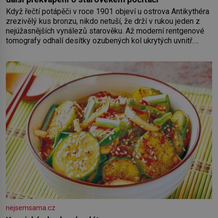
Když řečtí potápěči v roce 1901 objeví u ostrova Antikythéra
zrezivělý kus bronzu, nikdo netuší, že drží v rukou jeden z
nejúžasnějších vynálezů starověku. Až moderní rentgenové
tomografy odhalí desítky ozubených kol ukrytých uvnitř.
Mechanismus z Antikythéry je dnes považován za nejstarší
známý analogový počítač na světě. Přesto ani po více než
sto letech výzkumu
nejsemsama.cz