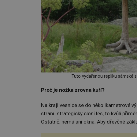
Tuto vydařenou repliku sámské s
Proč je nožka zrovna kuří?
Na kraji vesnice se do několikametrové výš
stranu strategicky cloní les, to kvůli přím
Ostatně, nemá ani okna. Aby dřevěné zákl