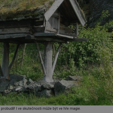
probudil! I ve skutečnosti může být ve hře magie.