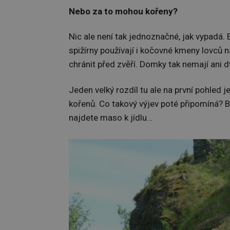
Nebo za to mohou kořeny?
Nic ale není tak jednoznačné, jak vypadá.
spižírny používají i kočovné kmeny lovců 
chránit před zvěří. Domky tak nemají ani d
Jeden velký rozdíl tu ale na první pohled 
kořenů. Co takový výjev poté připomíná? B
najdete maso k jídlu…