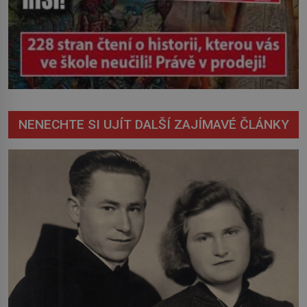
NENECHTE SI UJÍT DALŠÍ ZAJÍMAVÉ ČLÁNKY