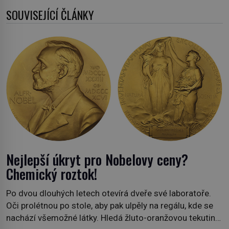
SOUVISEJÍCÍ ČLÁNKY
Nejlepší úkryt pro Nobelovy ceny?
Chemický roztok!
Po dvou dlouhých letech otevírá dveře své laboratoře.
Oči prolétnou po stole, aby pak ulpěly na regálu, kde se
nachází všemožné látky. Hledá žluto-oranžovou tekutinu,