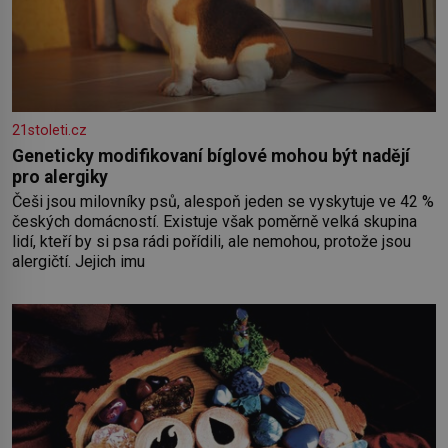
21stoleti.cz
Geneticky modifikovaní bíglové mohou být nadějí
pro alergiky
Češi jsou milovníky psů, alespoň jeden se vyskytuje ve 42 %
českých domácností. Existuje však poměrně velká skupina
lidí, kteří by si psa rádi pořídili, ale nemohou, protože jsou
alergičtí. Jejich imu