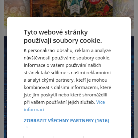
Tyto webové stránky
používají soubory cookie.
K personalizaci obsahu, reklam a analýze
návštěvnosti používáme soubory cookie.
Informace o vašem používání našich
stránek také sdílíme s našimi reklamními
a analytickými partnery, kteří je mohou
kombinovat s dalšími informacemi, které
jste jim poskytli nebo které shromáždili
při vašem používání jejich služeb.
Více
informací
ZOBRAZIT VŠECHNY PARTNERY
(1616)
→