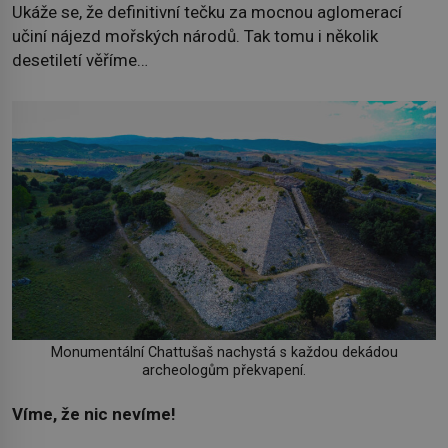
Ukáže se, že definitivní tečku za mocnou aglomerací
učiní nájezd mořských národů. Tak tomu i několik
desetiletí věříme…
Monumentální Chattušaš nachystá s každou dekádou
archeologům překvapení.
Víme, že nic nevíme!