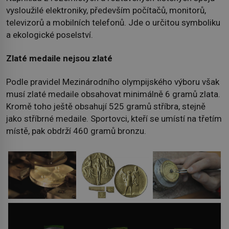
vysloužilé elektroniky, především počítačů, monitorů,
televizorů a mobilních telefonů. Jde o určitou symboliku
a ekologické poselství.
Zlaté medaile nejsou zlaté
Podle pravidel Mezinárodního olympijského výboru však
musí zlaté medaile obsahovat minimálně 6 gramů zlata.
Kromě toho ještě obsahují 525 gramů stříbra, stejně
jako stříbrné medaile. Sportovci, kteří se umístí na třetím
místě, pak obdrží 460 gramů bronzu.