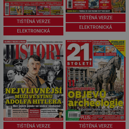
TIŠTĚNÁ VERZE
TIŠTĚNÁ VERZE
ELEKTRONICKÁ
ELEKTRONICKÁ
TIŠTĚNÁ VERZE
TIŠTĚNÁ VERZE