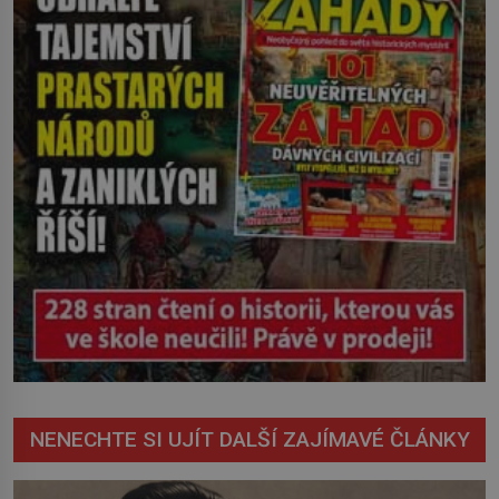
nevyřízené účty. […]
NENECHTE SI UJÍT DALŠÍ ZAJÍMAVÉ ČLÁNKY