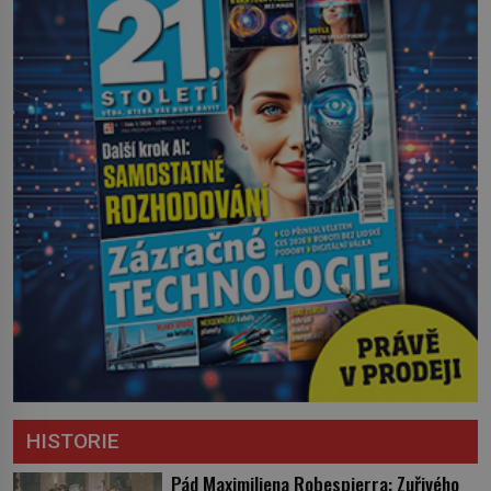
HISTORIE
Pád Maximiliena Robespierra: Zuřivého