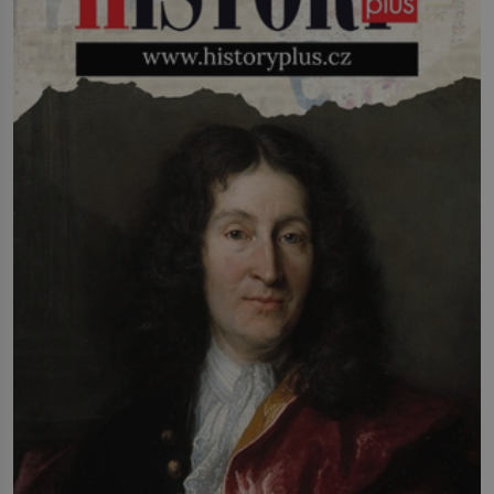
infekcí, hmyzem a vysycháním. Dá se
říct, že je to přírodní […]