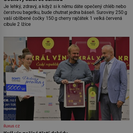
Je lehký, zdravý, a když si k němu dáte opečený chléb nebo
čerstvou bagetku, bude chutnat jedna báseň. Suroviny 250 g
vaší oblíbené čočky 150 g cherry rajčátek 1 velká červená
cibule 2 lžíce
iluxus.cz