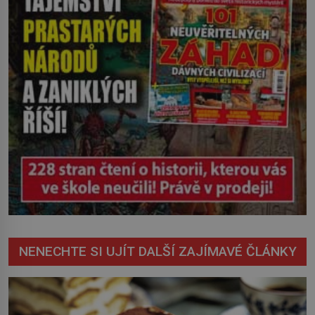
NENECHTE SI UJÍT DALŠÍ ZAJÍMAVÉ ČLÁNKY