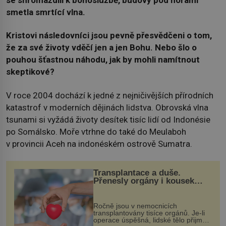
smetla smrtící vlna.
Kristovi následovníci jsou pevně přesvědčeni o tom,
že za své životy vděčí jen a jen Bohu. Nebo šlo o
pouhou šťastnou náhodu, jak by mohli namítnout
skeptikové?
V roce 2004 dochází k jedné z nejničivějších přírodních
katastrof v moderních dějinách lidstva. Obrovská vlna
tsunami si vyžádá životy desítek tisíc lidí od Indonésie
po Somálsko. Moře vtrhne do také do Meulaboh
v provincii Aceh na indonéském ostrově Sumatra.
Transplantace a duše.
Přenesly orgány i kousek
osobnosti dárce?
Ročně jsou v nemocnicích
transplantovány tisíce orgánů. Je-li
operace úspěšná, lidské tělo přijme