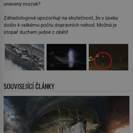
unavený mozek?
Záhadologové upozorňují na skutečnost, že v úseku
došlo k velkému počtu dopravních nehod. Možná je
stopař duchem jedné z obětí!
SOUVISEJÍCÍ ČLÁNKY