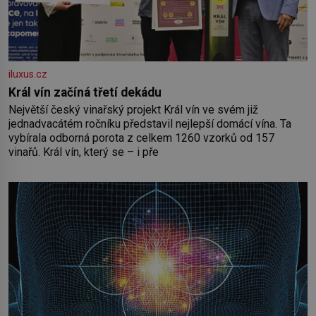
iluxus.cz
Král vín začíná třetí dekádu
Největší český vinařský projekt Král vín ve svém již
jednadvacátém ročníku představil nejlepší domácí vína. Ta
vybírala odborná porota z celkem 1260 vzorků od 157
vinařů. Král vín, který se – i pře