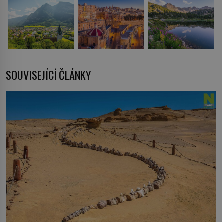
SOUVISEJÍCÍ ČLÁNKY