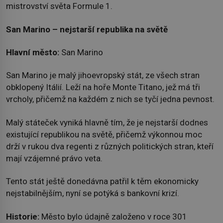
mistrovství světa Formule 1.
San Marino – nejstarší republika na světě
Hlavní město:
San Marino
San Marino je malý jihoevropský stát, ze všech stran
obklopený Itálií. Leží na hoře Monte Titano, jež má tři
vrcholy, přičemž na každém z nich se tyčí jedna pevnost.
Malý státeček vyniká hlavně tím, že je nejstarší dodnes
existující republikou na světě, přičemž výkonnou moc
drží v rukou dva regenti z různých politických stran, kteří
mají vzájemné právo veta.
Tento stát ještě donedávna patřil k těm ekonomicky
nejstabilnějším, nyní se potýká s bankovní krizí.
Historie:
Město bylo údajně založeno v roce 301