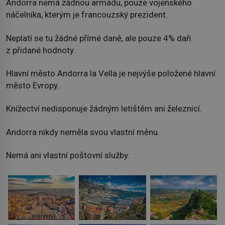
Andorra nemá žádnou armádu, pouze vojenského
náčelníka, kterým je francouzský prezident.
Neplatí se tu žádné přímé daně, ale pouze 4% daň
z přidané hodnoty.
Hlavní město Andorra la Vella je nejvýše položené hlavní
město Evropy.
Knížectví nedisponuje žádným letištěm ani železnicí.
Andorra nikdy neměla svou vlastní měnu.
Nemá ani vlastní poštovní služby.