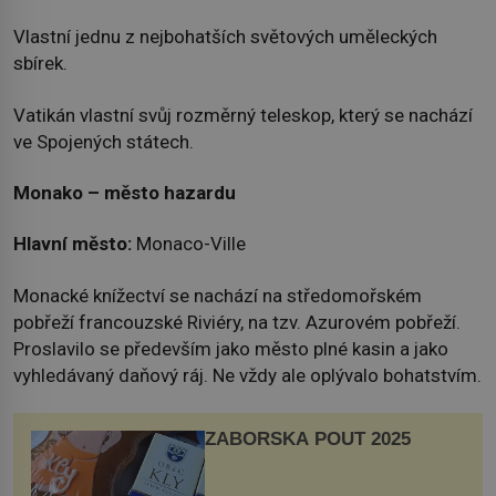
Vlastní jednu z nejbohatších světových uměleckých
sbírek.
Vatikán vlastní svůj rozměrný teleskop, který se nachází
ve Spojených státech.
Monako – město hazardu
Hlavní město:
Monaco-Ville
Monacké knížectví se nachází na středomořském
pobřeží francouzské Riviéry, na tzv. Azurovém pobřeží.
Proslavilo se především jako město plné kasin a jako
vyhledávaný daňový ráj. Ne vždy ale oplývalo bohatstvím.
ZÁBOŘSKÁ POUŤ 2025