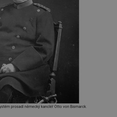
ystém prosadí německý kancléř Otto von Bismarck.