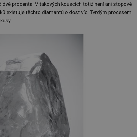
 dvě procenta. V takových kouscích totiž není ani stopové
ků existuje těchto diamantů o dost víc. Tvrdým procesem
 kusy.