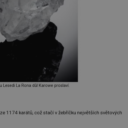
 Lesedi La Rona důl Karowe proslaví.
e 1174 karátů, což stačí v žebříčku největších světových