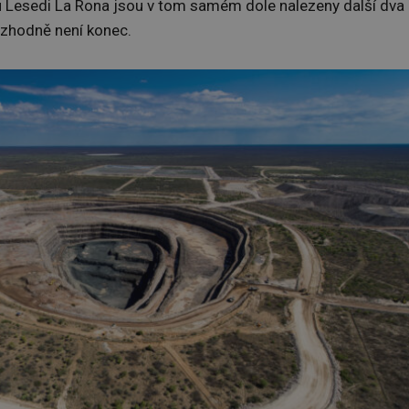
 Lesedi La Rona jsou v tom samém dole nalezeny další dva
ozhodně není konec.