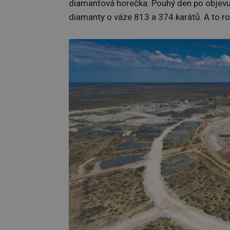
diamantová horečka. Pouhý den po objevu
diamanty o váze 813 a 374 karátů. A to r