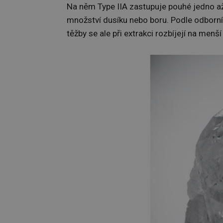
Na něm Type IIA zastupuje pouhé jedno až
množství dusíku nebo boru. Podle odborní
těžby se ale při extrakci rozbíjejí na menší