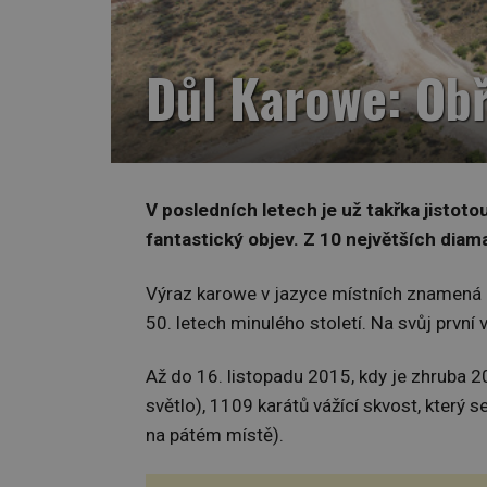
Důl Karowe: Ob
V posledních letech je už takřka jistoto
fantastický objev. Z 10 největších diam
Výraz karowe v jazyce místních znamená 
50. letech minulého století. Na svůj první
Až do 16. listopadu 2015, kdy je zhruba
světlo), 1109 karátů vážící skvost, který 
na pátém místě).