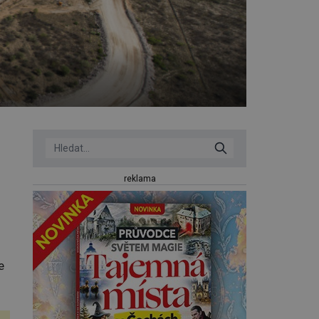
reklama
e