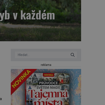
hyb v každém
reklama
a