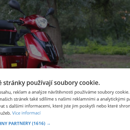
 stránky používají soubory cookie.
obsahu, reklam a analýze návštěvnosti používáme soubory cookie.
ašich stránek také sdílíme s našimi reklamními a analytickými par
 s dalšími informacemi, které jste jim poskytli nebo které shro
služeb.
Více informací
HNY PARTNERY
(1616) →