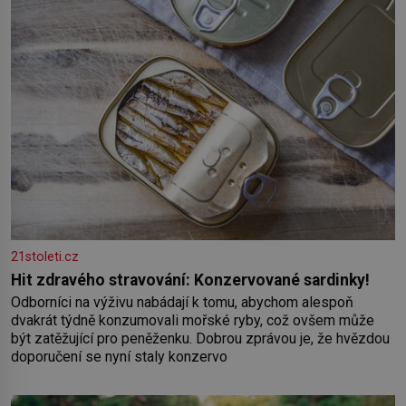
21stoleti.cz
Hit zdravého stravování: Konzervované sardinky!
Odborníci na výživu nabádají k tomu, abychom alespoň
dvakrát týdně konzumovali mořské ryby, což ovšem může
být zatěžující pro peněženku. Dobrou zprávou je, že hvězdou
doporučení se nyní staly konzervo