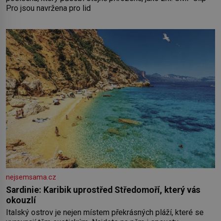
Pro jsou navržena pro lid
nejsemsama.cz
Sardinie: Karibik uprostřed Středomoří, který vás
okouzlí
Italský ostrov je nejen místem překrásných pláží, které se