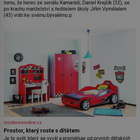
tomu, že herec ze seriálu Kamarádi, Daniel Krejčík (32), se
po krachu manželství s ředitelem školy Jiřím Vymětalem
(43) vrátí ke svému bývalému p
rezidenceonline.cz
Prostor, který roste s dítětem
Je to svět, který se vyvíjí a proměňuje od prvních dětských