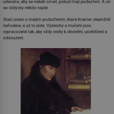
udavače, aby se nebáli ozvat, pokud mají podezření. A on
se vždycky někdo najde.
Stačí jeden s malým podezřením, které Kramer okamžitě
nafoukne, a už to jede. Výslechy a mučení jsou
vypracované tak, aby vždy vedly k obvinění, usvědčení a
odsouzení.