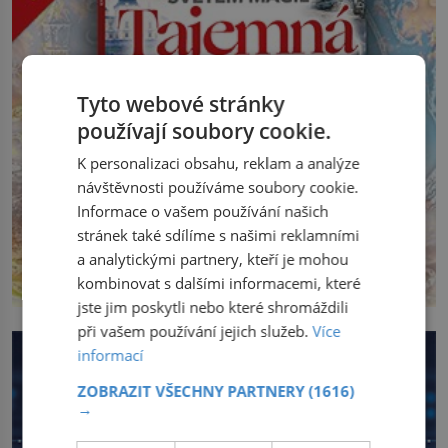
Tyto webové stránky
používají soubory cookie.
K personalizaci obsahu, reklam a analýze
návštěvnosti používáme soubory cookie.
Informace o vašem používání našich
stránek také sdílíme s našimi reklamními
a analytickými partnery, kteří je mohou
kombinovat s dalšími informacemi, které
jste jim poskytli nebo které shromáždili
při vašem používání jejich služeb.
Více
informací
ZOBRAZIT VŠECHNY PARTNERY
(1616)
→