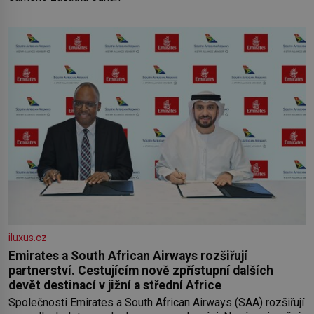
iluxus.cz
Emirates a South African Airways rozšiřují
partnerství. Cestujícím nově zpřístupní dalších
devět destinací v jižní a střední Africe
Společnosti Emirates a South African Airways (SAA) rozšiřují