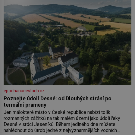
epochanacestach.cz
Poznejte údolí Desné: od Dlouhých strání po
termální prameny
Jen málokteré místo v České republice nabízí tolik
rozmanitých zážitků na tak malém území jako údolí řeky
Desné v srdci Jeseníků. Během jediného dne můžete
nahlédnout do útrob jedné z nejvýznamnějších vodních