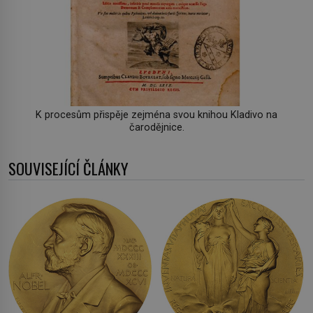
K procesům přispěje zejména svou knihou Kladivo na
čarodějnice.
SOUVISEJÍCÍ ČLÁNKY