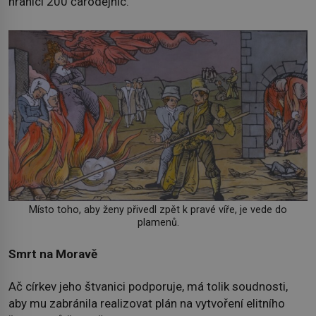
hranici 200 čarodějnic.
Místo toho, aby ženy přivedl zpět k pravé víře, je vede do
plamenů.
Smrt na Moravě
Ač církev jeho štvanici podporuje, má tolik soudnosti,
aby mu zabránila realizovat plán na vytvoření elitního