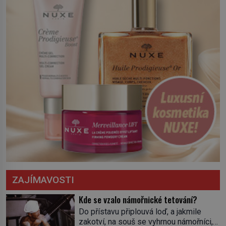
severní hranici. Na […]
ZAJÍMAVOSTI
Kde se vzalo námořnické tetování?
Do přístavu připlouvá loď, a jakmile
zakotví, na souš se vyhrnou námořníci,