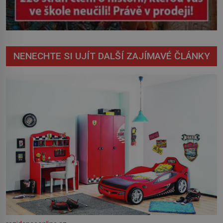
NENECHTE SI UJÍT DALŠÍ ZAJÍMAVÉ ČLÁNKY