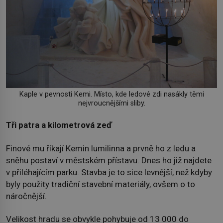
Kaple v pevnosti Kemi. Místo, kde ledové zdi nasákly těmi
nejvroucnějšími sliby.
Tři patra a kilometrová zeď
Finové mu říkají Kemin lumilinna a prvně ho z ledu a
sněhu postaví v městském přístavu. Dnes ho již najdete
v přiléhajícím parku. Stavba je to sice levnější, než kdyby
byly použity tradiční stavební materiály, ovšem o to
náročnější.
Velikost hradu se obvykle pohybuje od 13 000 do