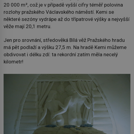
20 000 m², což je v případě vyšší cifry téměř polovina
rozlohy pražského Václavského náměstí. Kemi se
některé sezóny vydrápe až do třípatrové výšky a nejvyšší
věže mají 20,1 metru.
Jen pro srovnání, středověká Bílá věž Pražského hradu
má pět podlaží a výšku 27,5 m. Na hradě Kemi můžeme
obdivovat i délku zdí: ta rekordní zatím měla necelý
kilometr!