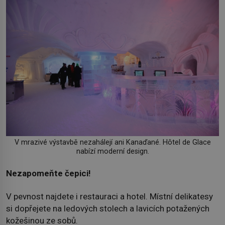
V mrazivé výstavbě nezahálejí ani Kanaďané. Hôtel de Glace
nabízí moderní design.
Nezapomeňte čepici!
V pevnost najdete i restauraci a hotel. Místní delikatesy
si dopřejete na ledových stolech a lavicích potažených
kožešinou ze sobů.