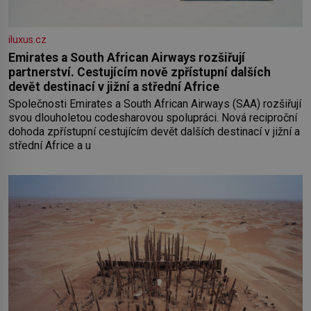
iluxus.cz
Emirates a South African Airways rozšiřují
partnerství. Cestujícím nově zpřístupní dalších
devět destinací v jižní a střední Africe
Společnosti Emirates a South African Airways (SAA) rozšiřují
svou dlouholetou codesharovou spolupráci. Nová reciproční
dohoda zpřístupní cestujícím devět dalších destinací v jižní a
střední Africe a u