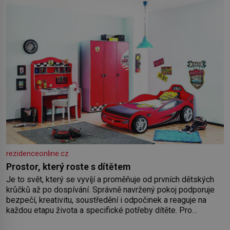
rezidenceonline.cz
Prostor, který roste s dítětem
Je to svět, který se vyvíjí a proměňuje od prvních dětských
krůčků až po dospívání. Správně navržený pokoj podporuje
bezpečí, kreativitu, soustředění i odpočinek a reaguje na
každou etapu života a specifické potřeby dítěte. Pro
nejmenší je klíčová jednoduchost, měkkost a bezpečí, proto