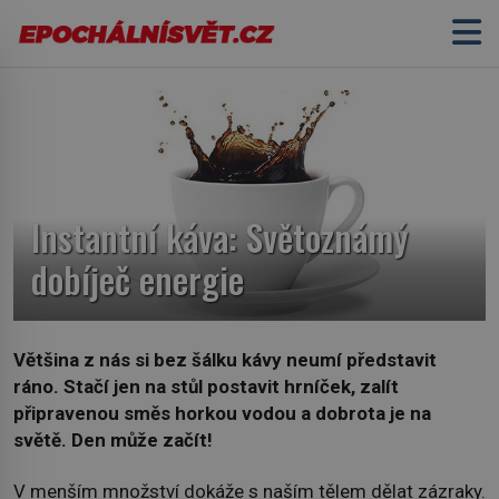
Instantní káva: Světoznámý
dobíječ energie
Většina z nás si bez šálku kávy neumí představit
ráno. Stačí jen na stůl postavit hrníček, zalít
připravenou směs horkou vodou a dobrota je na
světě. Den může začít!
V menším množství dokáže s naším tělem dělat zázraky.