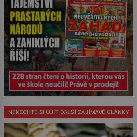
NENECHTE SI UJÍT DALŠÍ ZAJÍMAVÉ ČLÁNKY