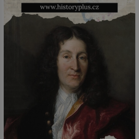
svatby přijde […]