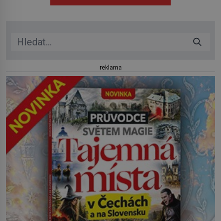
herečkou Arianou Grande vstupuje do nové kapitoly. Po
debutové kolekci, která představila moderní […]
reklama