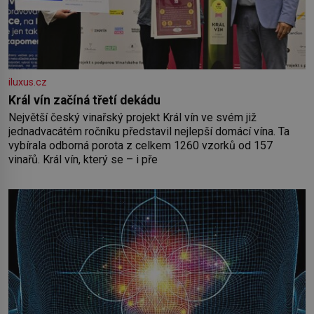
iluxus.cz
Král vín začíná třetí dekádu
Největší český vinařský projekt Král vín ve svém již
jednadvacátém ročníku představil nejlepší domácí vína. Ta
vybírala odborná porota z celkem 1260 vzorků od 157
vinařů. Král vín, který se – i pře