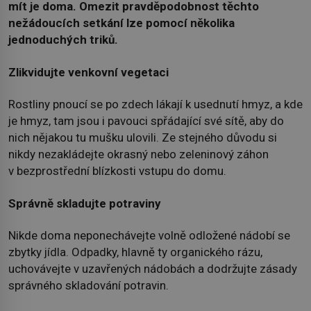
mít je doma. Omezit pravděpodobnost těchto
nežádoucích setkání lze pomocí několika
jednoduchých triků.
Zlikvidujte venkovní vegetaci
Rostliny pnoucí se po zdech lákají k usednutí hmyz, a kde
je hmyz, tam jsou i pavouci spřádající své sítě, aby do
nich nějakou tu mušku ulovili. Ze stejného důvodu si
nikdy nezakládejte okrasný nebo zeleninový záhon
v bezprostřední blízkosti vstupu do domu.
Správně skladujte potraviny
Nikde doma neponechávejte volně odložené nádobí se
zbytky jídla. Odpadky, hlavně ty organického rázu,
uchovávejte v uzavřených nádobách a dodržujte zásady
správného skladování potravin.