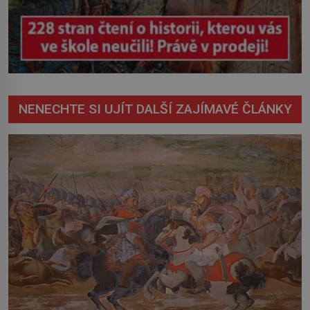
NENECHTE SI UJÍT DALŠÍ ZAJÍMAVÉ ČLÁNKY