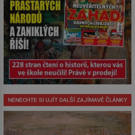
NENECHTE SI UJÍT DALŠÍ ZAJÍMAVÉ ČLÁNKY