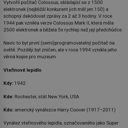
Vytvořil počítač Colossus, skládající se z 1500
elektronek (nejbližší konkurent jich měl jen 150) a
schopný dekódovat zprávy za 2 až 3 hodiny. V roce
1944 pak vznikla verze Colossus Mark II, která měla
2500 elektronek a běžela 5x rychleji než její předchůdce.
Navíc to byl první (semi)programovatelný počítač na
světě. Později byl zničen, ale v roce 1994 vznikla jeho
věrná kopie pro muzeum.
Vteřinové lepidlo
Kdy:
1942
Kde:
Rochester, stát New York, USA
Kdo:
americký vynálezce Harry Coover (1917–2011)
Vynález vteřinového lepidla, označovaného jako Super