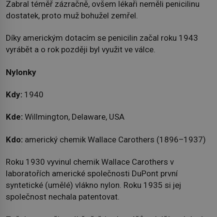
Zabral téměř zázračně, ovšem lékaři neměli penicilinu
dostatek, proto muž bohužel zemřel.
Díky americkým dotacím se penicilin začal roku 1943
vyrábět a o rok později byl využit ve válce.
Nylonky
Kdy:
1940
Kde:
Willmington, Delaware, USA
Kdo:
americký chemik Wallace Carothers (1896–1937)
Roku 1930 vyvinul chemik Wallace Carothers v
laboratořích americké společnosti DuPont první
syntetické (umělé) vlákno nylon. Roku 1935 si jej
společnost nechala patentovat.