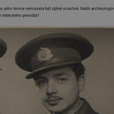
y jeho teorie nemusela být úplně scestná. Našli archeologo
 biblického plavidla?