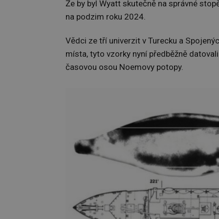
Že by byl Wyatt skutečně na správné stop
na podzim roku 2024.
Vědci ze tří univerzit v Turecku a Spojenýc
místa, tyto vzorky nyní předběžně datovali
časovou osou Noemovy potopy.