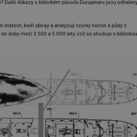
ě? Další důkazy o biblickém původu Durupinaru jsou odhalen
h státech, kteří sbírají a analyzují vzorky hornin a půdy z
 do doby mezi 3 500 a 5 000 lety, což se shoduje s biblickou