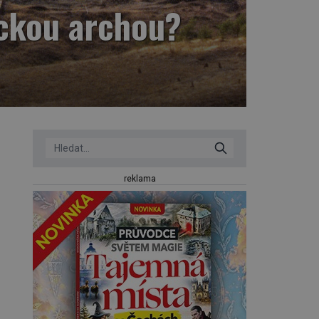
ickou archou?
reklama