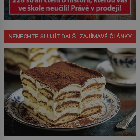
NENECHTE SI UJÍT DALŠÍ ZAJÍMAVÉ ČLÁNKY