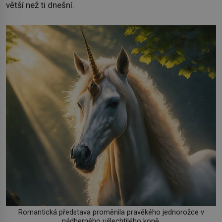
větší než ti dnešní.
Romantická představa proměnila pravěkého jednorožce v
nádherného ušlechtilého koně.