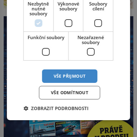
Nezbytně
Výkonové
Soubory
nutné
soubory
cílení
soubory
Funkční soubory
Nezařazené
soubory
VŠE PŘIJMOUT
VŠE ODMÍTNOUT
ZOBRAZIT PODROBNOSTI