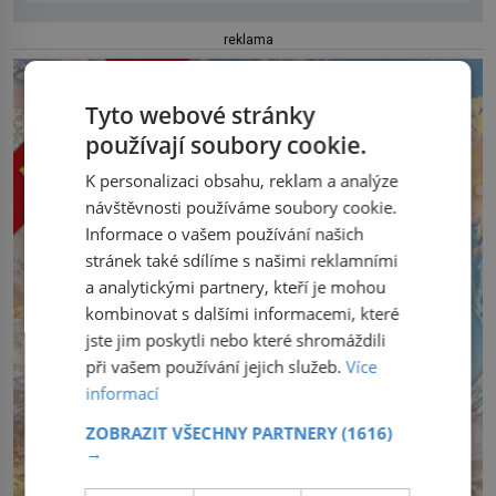
reklama
Tyto webové stránky
používají soubory cookie.
K personalizaci obsahu, reklam a analýze
návštěvnosti používáme soubory cookie.
Informace o vašem používání našich
stránek také sdílíme s našimi reklamními
a analytickými partnery, kteří je mohou
kombinovat s dalšími informacemi, které
jste jim poskytli nebo které shromáždili
při vašem používání jejich služeb.
Více
informací
ZOBRAZIT VŠECHNY PARTNERY
(1616)
→