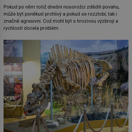
Pokud po něm totiž dnešní nosorožci zdědili povahu,
může být poněkud prchlivý a pokud se rozzlobí, tak i
značně agresivní. Což mohl být s hrozivou výzbrojí a
rychlostí docela problém.