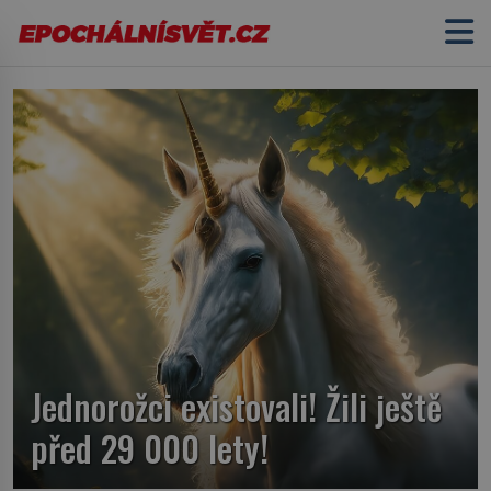
Jednorožci existovali! Žili ještě
před 29 000 lety!