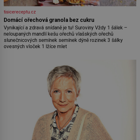
tisicereceptu.cz
Domácí ořechová granola bez cukru
Vynikající a zdravá snídaně je tu! Suroviny Vždy 1 šálek –
neloupaných mandlí kešu ořechů vlašských ořechů
slunečnicových semínek semínek dýně rozinek 3 šálky
ovesných vloček 1 lžíce mlet