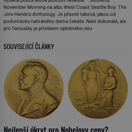
November Morning na albu West Coast Seattle Boy: The
Jimi Hendrix Anthology. Je přesně taková, jakou od
podomácku nahraného dema čekáte. Není dokonalá, ale
pro fanoušky je příslibem splněného snu.
SOUVISEJÍCÍ ČLÁNKY
Nejlepší úkryt pro Nobelovy ceny?