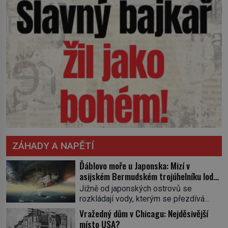
ZÁHADY A NAPĚTÍ
Ďáblovo moře u Japonska: Mizí v
asijském Bermudském trojúhelníku lodě
ve spárech neznámé síly?
Jižně od japonských ostrovů se
rozkládají vody, kterým se přezdívá
Ďáblovo moře. Vypráví se o lodích
Vražedný dům v Chicagu: Nejděsivější
mizejících beze stopy, podivných
místo USA?