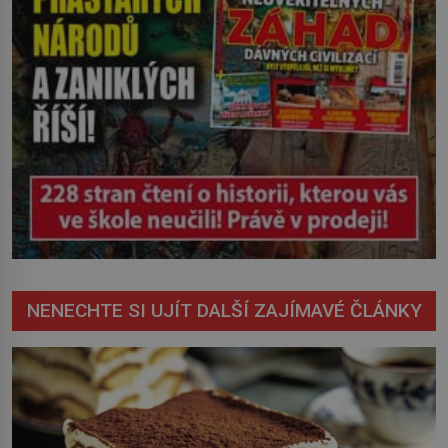
NENECHTE SI UJÍT DALŠÍ ZAJÍMAVÉ ČLÁNKY