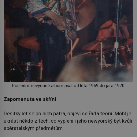
Poslední, nevydané album psal od léta 1969 do jara 1970.
Zapomenuta ve skříni
Desítky let se po nich pátrá, objeví se řada teorií. Mohl je
ukrást někdo z těch, co vyplenili jeho newyorský byt kvůli
sběratelským předmětům.