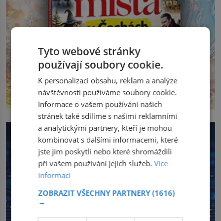
Tyto webové stránky
používají soubory cookie.
K personalizaci obsahu, reklam a analýze
návštěvnosti používáme soubory cookie.
Informace o vašem používání našich
stránek také sdílíme s našimi reklamními
a analytickými partnery, kteří je mohou
kombinovat s dalšími informacemi, které
jste jim poskytli nebo které shromáždili
při vašem používání jejich služeb.
Více
informací
ZOBRAZIT VŠECHNY PARTNERY
(1616)
→