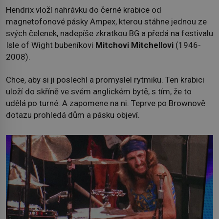
Hendrix vloží nahrávku do černé krabice od
magnetofonové pásky Ampex, kterou stáhne jednou ze
svých čelenek, nadepíše zkratkou BG a předá na festivalu
Isle of Wight bubeníkovi
Mitchovi Mitchellovi
(1946-
2008).
Chce, aby si ji poslechl a promyslel rytmiku. Ten krabici
uloží do skříně ve svém anglickém bytě, s tím, že to
udělá po turné. A zapomene na ni. Teprve po Brownově
dotazu prohledá dům a pásku objeví.