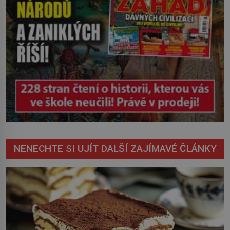
NENECHTE SI UJÍT DALŠÍ ZAJÍMAVÉ ČLÁNKY