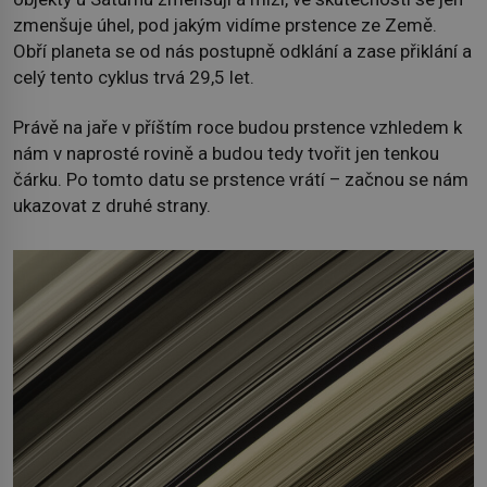
zmenšuje úhel, pod jakým vidíme prstence ze Země.
Obří planeta se od nás postupně odklání a zase přiklání a
celý tento cyklus trvá 29,5 let.
Právě na jaře v příštím roce budou prstence vzhledem k
nám v naprosté rovině a budou tedy tvořit jen tenkou
čárku. Po tomto datu se prstence vrátí – začnou se nám
ukazovat z druhé strany.