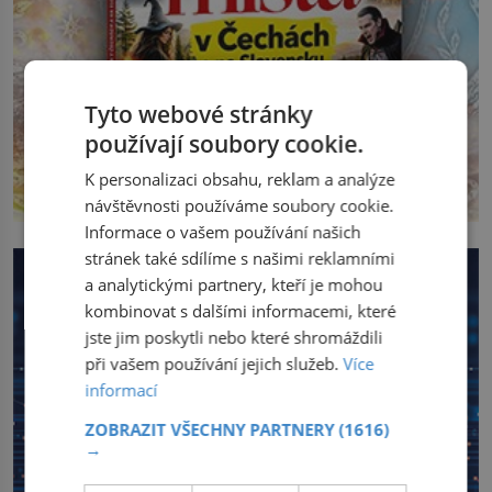
Tyto webové stránky
používají soubory cookie.
K personalizaci obsahu, reklam a analýze
návštěvnosti používáme soubory cookie.
Informace o vašem používání našich
stránek také sdílíme s našimi reklamními
a analytickými partnery, kteří je mohou
kombinovat s dalšími informacemi, které
jste jim poskytli nebo které shromáždili
při vašem používání jejich služeb.
Více
informací
ZOBRAZIT VŠECHNY PARTNERY
(1616)
→