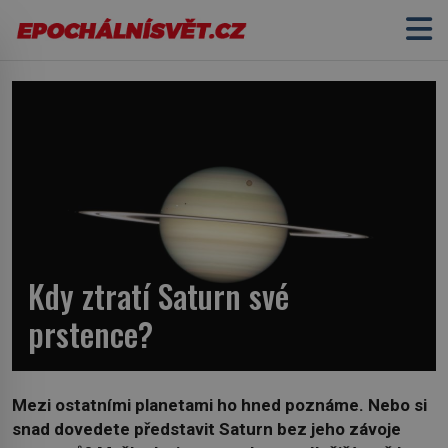
Kdy ztratí Saturn své
prstence?
Mezi ostatními planetami ho hned poznáme. Nebo si
snad dovedete představit Saturn bez jeho závoje