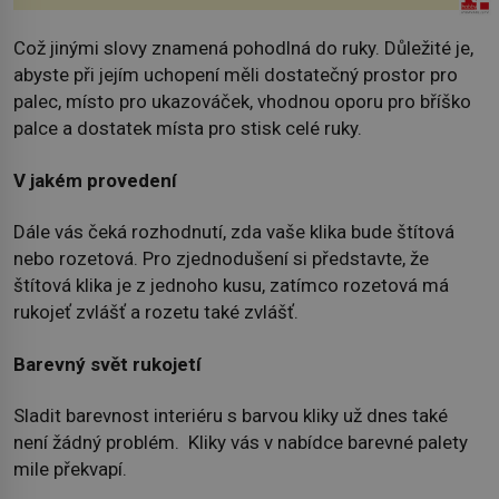
Což jinými slovy znamená pohodlná do ruky. Důležité je,
abyste při jejím uchopení měli dostatečný prostor pro
palec, místo pro ukazováček, vhodnou oporu pro bříško
palce a dostatek místa pro stisk celé ruky.
V jakém provedení
Dále vás čeká rozhodnutí, zda vaše klika bude štítová
nebo rozetová. Pro zjednodušení si představte, že
štítová klika je z jednoho kusu, zatímco rozetová má
rukojeť zvlášť a rozetu také zvlášť.
Barevný svět rukojetí
Sladit barevnost interiéru s barvou kliky už dnes také
není žádný problém. Kliky vás v nabídce barevné palety
mile překvapí.