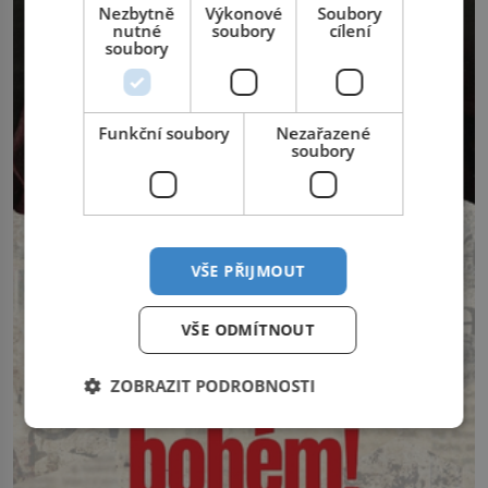
Nezbytně
Výkonové
Soubory
nutné
soubory
cílení
soubory
Funkční soubory
Nezařazené
soubory
VŠE PŘIJMOUT
VŠE ODMÍTNOUT
ZOBRAZIT PODROBNOSTI