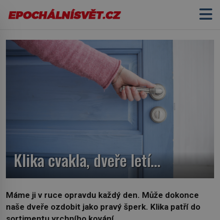
Klika cvakla, dveře letí…
Máme ji v ruce opravdu každý den. Může dokonce
naše dveře ozdobit jako pravý šperk.
Klika patří do
sortimentu vrchního kování.