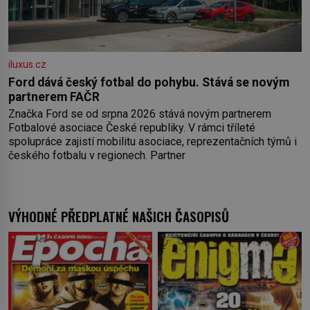
iluxus.cz
Ford dává český fotbal do pohybu. Stává se novým
partnerem FAČR
Značka Ford se od srpna 2026 stává novým partnerem
Fotbalové asociace České republiky. V rámci tříleté
spolupráce zajistí mobilitu asociace, reprezentačních týmů i
českého fotbalu v regionech. Partner
VÝHODNÉ PŘEDPLATNÉ NAŠICH ČASOPISŮ