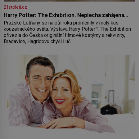
21stoleti.cz
Harry Potter: The Exhibition. Neplecha zahájena…
Pražské Letňany se na půl roku proměnily v malý kus
kouzelnického světa. Výstava Harry Potter™: The Exhibition
přivezla do Česka originální filmové kostýmy a rekvizity,
Bradavice, Hagridovu chýši i uč