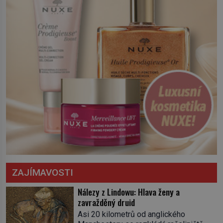
severní hranici. Na […]
ZAJÍMAVOSTI
Nálezy z Lindowu: Hlava ženy a
zavražděný druid
Asi 20 kilometrů od anglického