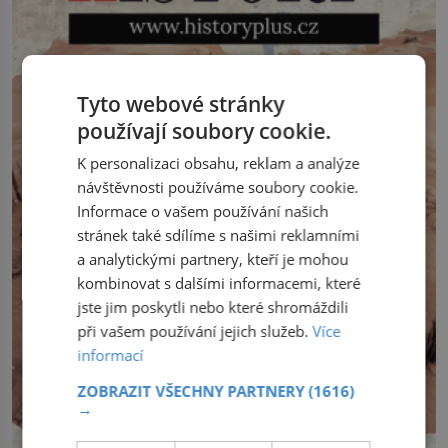
dopravit ze severního polárního kruhu
na […]
Tyto webové stránky
používají soubory cookie.
K personalizaci obsahu, reklam a analýze
návštěvnosti používáme soubory cookie.
Informace o vašem používání našich
stránek také sdílíme s našimi reklamními
a analytickými partnery, kteří je mohou
kombinovat s dalšími informacemi, které
jste jim poskytli nebo které shromáždili
při vašem používání jejich služeb.
Více
informací
ZOBRAZIT VŠECHNY PARTNERY
(1616)
→