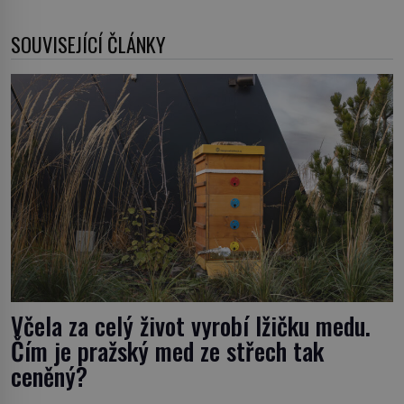
SOUVISEJÍCÍ ČLÁNKY
Včela za celý život vyrobí lžičku medu.
Čím je pražský med ze střech tak
ceněný?