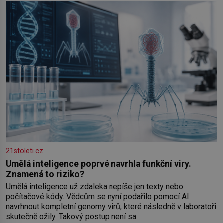
Losinách nebo v termálním
21stoleti.cz
Umělá inteligence poprvé navrhla funkční viry.
Znamená to riziko?
Umělá inteligence už zdaleka nepíše jen texty nebo
počítačové kódy. Vědcům se nyní podařilo pomocí AI
navrhnout kompletní genomy virů, které následně v laboratoři
skutečně ožily. Takový postup není sa