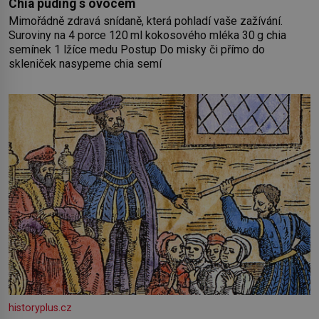
Chia puding s ovocem
Mimořádně zdravá snídaně, která pohladí vaše zažívání.
Suroviny na 4 porce 120 ml kokosového mléka 30 g chia
semínek 1 lžíce medu Postup Do misky či přímo do
skleniček nasypeme chia semí
historyplus.cz