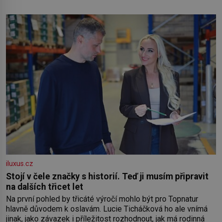
iluxus.cz
Stojí v čele značky s historií. Teď ji musím připravit
na dalších třicet let
Na první pohled by třicáté výročí mohlo být pro Topnatur
hlavně důvodem k oslavám. Lucie Ticháčková ho ale vnímá
jinak, jako závazek i příležitost rozhodnout, jak má rodinná