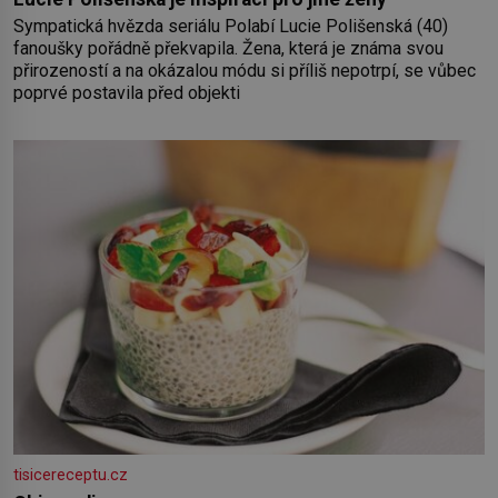
Sympatická hvězda seriálu Polabí Lucie Polišenská (40)
fanoušky pořádně překvapila. Žena, která je známa svou
přirozeností a na okázalou módu si příliš nepotrpí, se vůbec
poprvé postavila před objekti
tisicereceptu.cz