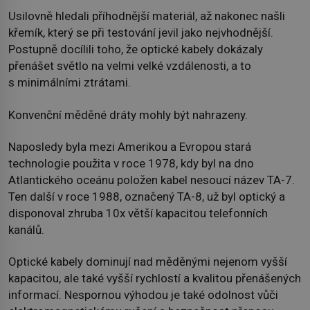
Usilovně hledali příhodnější materiál, až nakonec našli
křemík, který se při testování jevil jako nejvhodnější.
Postupně docílili toho, že optické kabely dokázaly
přenášet světlo na velmi velké vzdálenosti, a to
s minimálními ztrátami.
Konvenční měděné dráty mohly být nahrazeny.
Naposledy byla mezi Amerikou a Evropou stará
technologie použita v roce 1978, kdy byl na dno
Atlantického oceánu položen kabel nesoucí název TA-7.
Ten další v roce 1988, označený TA-8, už byl optický a
disponoval zhruba 10x větší kapacitou telefonních
kanálů.
Optické kabely dominují nad měděnými nejenom vyšší
kapacitou, ale také vyšší rychlostí a kvalitou přenášených
informací. Nespornou výhodou je také odolnost vůči