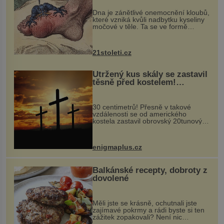
„nemoci králů“
Dna je zánětlivé onemocnění kloubů,
které vzniká kvůli nadbytku kyseliny
močové v těle. Ta se ve formě
krystalků ukládá v blízkosti kloubů,
nejčastěji přitom postihuje palce na
nohou, a způsobuje bole...
21stoleti.cz
Utržený kus skály se zastavil
těsně před kostelem!
Ochránila ho boží síla?
30 centimetrů! Přesně v takové
vzdálenosti se od amerického
kostela zastavil obrovský 20tunový
balvan, který se v květnu 2014
nečekaně odtrhl od nedaleké skály
při její demolici. Podle místních stojí
enigmaplus.cz
...
Balkánské recepty, dobroty z
dovolené
Měli jste se krásně, ochutnali jste
zajímavé pokrmy a rádi byste si ten
zážitek zopakovali? Není nic