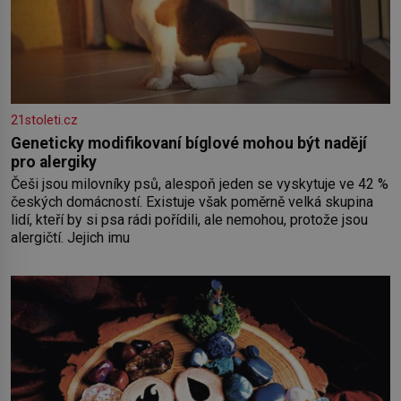
21stoleti.cz
Geneticky modifikovaní bíglové mohou být nadějí
pro alergiky
Češi jsou milovníky psů, alespoň jeden se vyskytuje ve 42 %
českých domácností. Existuje však poměrně velká skupina
lidí, kteří by si psa rádi pořídili, ale nemohou, protože jsou
alergičtí. Jejich imu