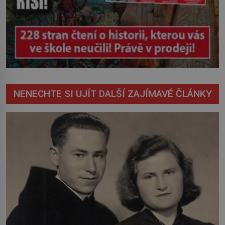
NENECHTE SI UJÍT DALŠÍ ZAJÍMAVÉ ČLÁNKY