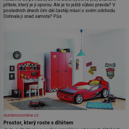
přítele, který je jí oporou. Ale je to ještě vůbec pravda? V
posledních dnech čím dál častěji mluví o svém odchodu.
Dohnala ji snad samota? Půs
rezidenceonline.cz
Prostor, který roste s dítětem