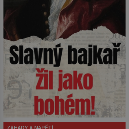
ZÁHADY A NAPĚTÍ