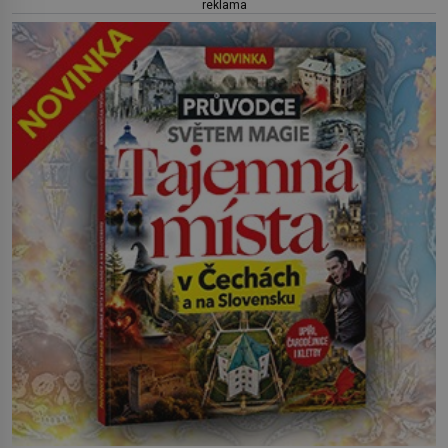
reklama