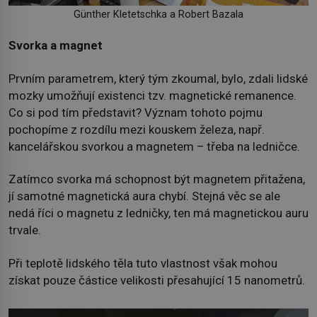
Günther Kletetschka a Robert Bazala
Svorka a magnet
Prvním parametrem, který tým zkoumal, bylo, zdali lidské
mozky umožňují existenci tzv. magnetické remanence.
Co si pod tím představit? Význam tohoto pojmu
pochopíme z rozdílu mezi kouskem železa, např.
kancelářskou svorkou a magnetem – třeba na ledničce.
Zatímco svorka má schopnost být magnetem přitažena,
jí samotné magnetická aura chybí. Stejná věc se ale
nedá říci o magnetu z ledničky, ten má magnetickou auru
trvale.
Při teplotě lidského těla tuto vlastnost však mohou
získat pouze částice velikosti přesahující 15 nanometrů.