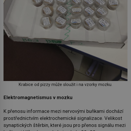
Krabice od pizzy může sloužit i na vzorky mozku.
Elektromagnetismus v mozku
K přenosu informace mezi nervovými buňkami dochází
prostřednictvím elektrochemické signalizace. Velikost
synaptických štěrbin, které jsou pro přenos signálu mezi