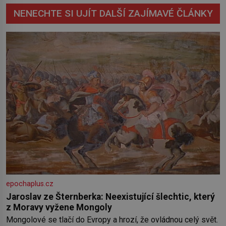
NENECHTE SI UJÍT DALŠÍ ZAJÍMAVÉ ČLÁNKY
epochaplus.cz
Jaroslav ze Šternberka: Neexistující šlechtic, který
z Moravy vyžene Mongoly
Mongolové se tlačí do Evropy a hrozí, že ovládnou celý svět.