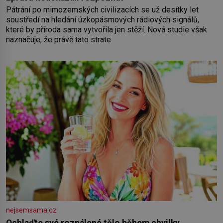
Pátrání po mimozemských civilizacích se už desítky let
soustředí na hledání úzkopásmových rádiových signálů,
které by příroda sama vytvořila jen stěží. Nová studie však
naznačuje, že právě tato strate
nejsemsama.cz