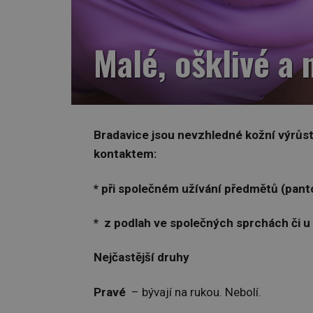
Malé, ošklivé a 
Bradavice jsou nevzhledné kožní výrůs
kontaktem:
* při společném užívání předmětů (pant
* z podlah ve společných sprchách či u
Nejčastější druhy
Pravé
– bývají na rukou. Nebolí.