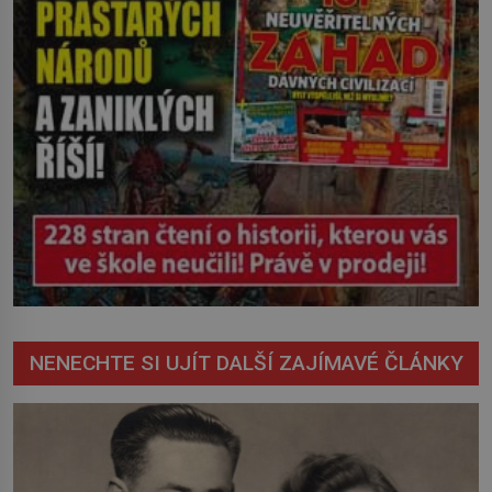
NENECHTE SI UJÍT DALŠÍ ZAJÍMAVÉ ČLÁNKY