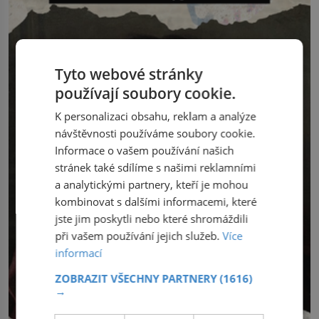
Tyto webové stránky
používají soubory cookie.
K personalizaci obsahu, reklam a analýze
návštěvnosti používáme soubory cookie.
Informace o vašem používání našich
stránek také sdílíme s našimi reklamními
a analytickými partnery, kteří je mohou
kombinovat s dalšími informacemi, které
jste jim poskytli nebo které shromáždili
při vašem používání jejich služeb.
Více
informací
ZOBRAZIT VŠECHNY PARTNERY
(1616)
→