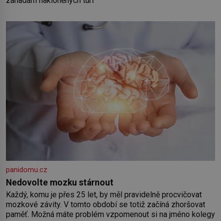
záhadám nakloněných turi
panidomu.cz
Nedovolte mozku stárnout
Každý, komu je přes 25 let, by měl pravidelně procvičovat
mozkové závity. V tomto období se totiž začíná zhoršovat
paměť. Možná máte problém vzpomenout si na jméno kolegy