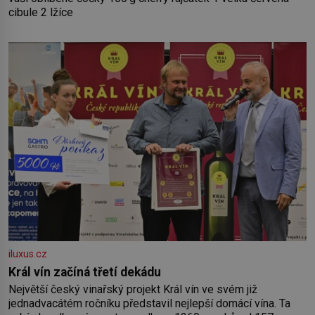
cibule 2 lžíce
iluxus.cz
Král vín začíná třetí dekádu
Největší český vinařský projekt Král vín ve svém již
jednadvacátém ročníku představil nejlepší domácí vína. Ta