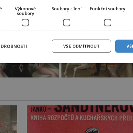
é
Výkonové
Soubory cílení
Funkční soubory
soubory
ODROBNOSTI
VŠE ODMÍTNOUT
VŠ