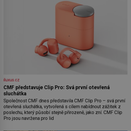
iluxus.cz
CMF představuje Clip Pro: Svá první otevřená
sluchátka
Společnost CMF dnes představila CMF Clip Pro – svá první
otevřená sluchátka, vytvořená s cílem nabídnout zážitek z
poslechu, který působí stejně přirozeně, jako zní. CMF Clip
Pro jsou navržena pro lid