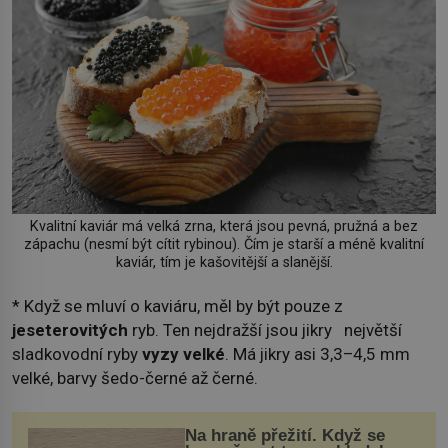
Kvalitní kaviár má velká zrna, která jsou pevná, pružná a bez
zápachu (nesmí být cítit rybinou). Čím je starší a méně kvalitní
kaviár, tím je kašovitější a slanější.
* Když se mluví o kaviáru, měl by být pouze z
jeseterovitých
ryb. Ten nejdražší jsou jikry největší
sladkovodní ryby
vyzy velké
. Má jikry asi 3,3–4,5 mm
velké, barvy šedo-černé až černé.
Na hraně přežití. Když se