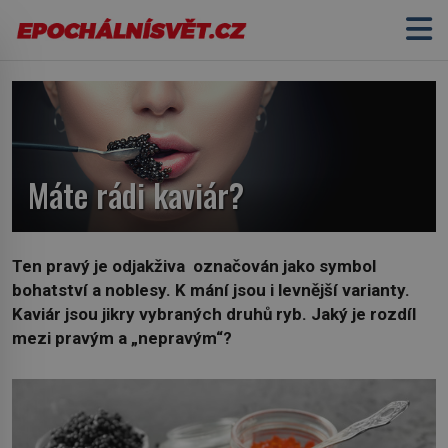
Máte rádi kaviár?
Ten pravý je odjakživa označován jako symbol
bohatství a noblesy. K mání jsou i levnější varianty.
Kaviár jsou jikry vybraných druhů ryb. Jaký je rozdíl
mezi pravým a „nepravým“?