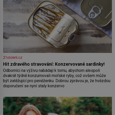
21stoleti.cz
Hit zdravého stravování: Konzervované sardinky!
Odborníci na výživu nabádají k tomu, abychom alespoň
dvakrát týdně konzumovali mořské ryby, což ovšem může
být zatěžující pro peněženku. Dobrou zprávou je, že hvězdou
doporučení se nyní staly konzervo