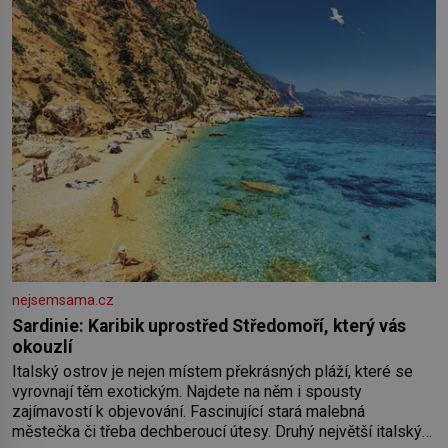
nejsemsama.cz
Sardinie: Karibik uprostřed Středomoří, který vás
okouzlí
Italský ostrov je nejen místem překrásných pláží, které se
vyrovnají těm exotickým. Najdete na něm i spousty
zajímavostí k objevování. Fascinující stará malebná
městečka či třeba dechberoucí útesy. Druhý největší italský