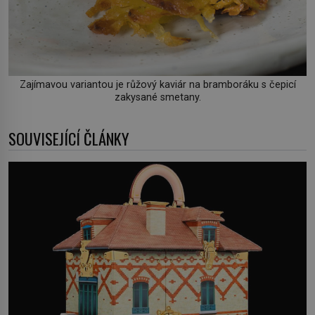
Zajímavou variantou je růžový kaviár na bramboráku s čepicí
zakysané smetany.
SOUVISEJÍCÍ ČLÁNKY