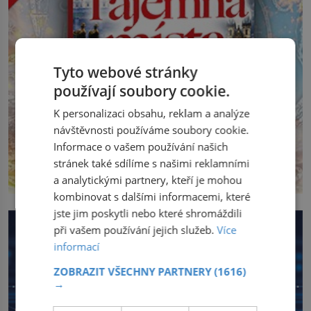
Tyto webové stránky
používají soubory cookie.
K personalizaci obsahu, reklam a analýze
návštěvnosti používáme soubory cookie.
Informace o vašem používání našich
stránek také sdílíme s našimi reklamními
a analytickými partnery, kteří je mohou
kombinovat s dalšími informacemi, které
jste jim poskytli nebo které shromáždili
při vašem používání jejich služeb.
Více
informací
ZOBRAZIT VŠECHNY PARTNERY
(1616)
→