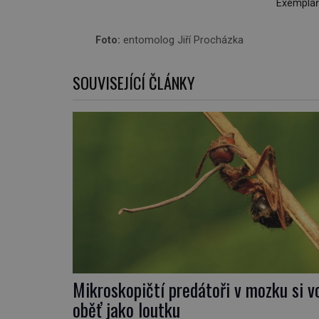
Exemplář
Foto:
entomolog Jiří Procházka
SOUVISEJÍCÍ ČLÁNKY
Mikroskopičtí predátoři v mozku si v
oběť jako loutku