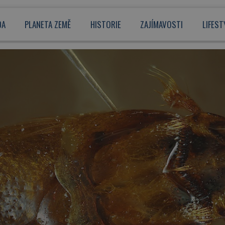
DA
PLANETA ZEMĚ
HISTORIE
ZAJÍMAVOSTI
LIFEST