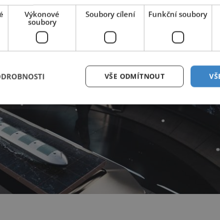
é
Výkonové
Soubory cílení
Funkční soubory
soubory
ODROBNOSTI
VŠE ODMÍTNOUT
VŠ