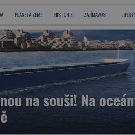
DA
PLANETA ZEMĚ
HISTORIE
ZAJÍMAVOSTI
LIFEST
nou na souši! Na oceán
dě