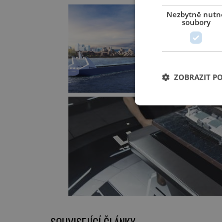
Nezbytně nutn
soubory
ZOBRAZIT P
SOUVISEJÍCÍ ČLÁNKY