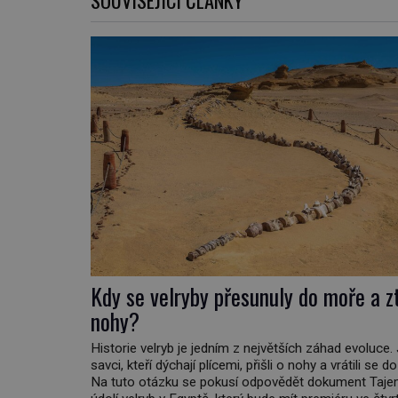
Kdy se velryby přesunuly do moře a zt
nohy?
Historie velryb je jedním z největších záhad evoluce. 
savci, kteří dýchají plícemi, přišli o nohy a vrátili se 
Na tuto otázku se pokusí odpovědět dokument Taj