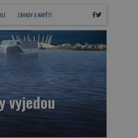
YLE
ZÁHADY A NAPĚTÍ
y vyjedou