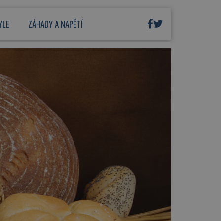
YLE
ZÁHADY A NAPĚTÍ