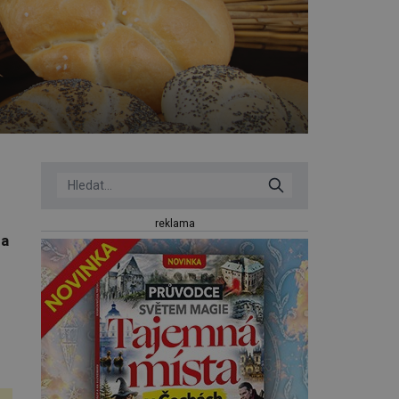
reklama
 a