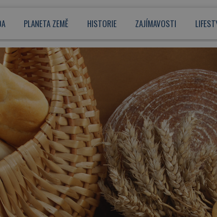
DA
PLANETA ZEMĚ
HISTORIE
ZAJÍMAVOSTI
LIFEST