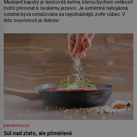
Medojed kapský je lasicovitá šelma, kterou bychom velikostí
mohli přirovnat k českému jezevci. Je extrémně nebojácná,
ostatně bývá označována za nejodvážnější zvíře vůbec. V
této souvislosti je dokonc
panidomu.cz
Sůl nad zlato, ale přiměřeně