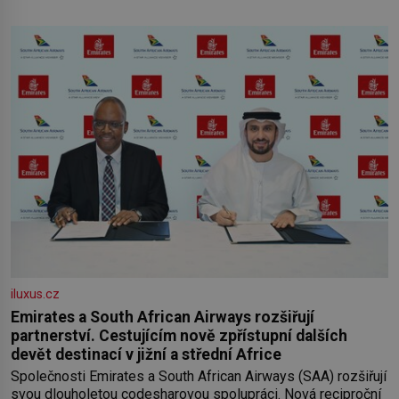
iluxus.cz
Emirates a South African Airways rozšiřují
partnerství. Cestujícím nově zpřístupní dalších
devět destinací v jižní a střední Africe
Společnosti Emirates a South African Airways (SAA) rozšiřují
svou dlouholetou codesharovou spolupráci. Nová reciproční