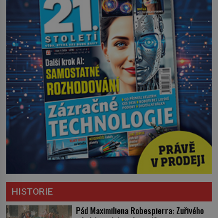
HISTORIE
Pád Maximiliena Robespierra: Zuřivého