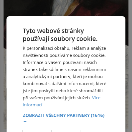
Tyto webové stránky
používají soubory cookie.
K personalizaci obsahu, reklam a analýze
návštěvnosti používáme soubory cookie.
Informace o vašem používání našich
stránek také sdílíme s našimi reklamními
a analytickými partnery, kteří je mohou
kombinovat s dalšími informacemi, které
jste jim poskytli nebo které shromáždili
při vašem používání jejich služeb.
Více
informací
ZOBRAZIT VŠECHNY PARTNERY
(1616)
→