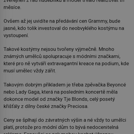
měsíce.
Ovšem až jej uvidíte na předávání cen Grammy, bude
jasné, kdo tolik investoval do neobvyklého kostýmu na
vystoupení.
Takové kostýmy nejsou tvořeny výjmečně. Mnoho
známých umělců spolupracuje s módními značkami,
které pro ně vytváří extravagantní kreace na podium, kde
musí umělec vždy zářit.
Takovým dobrým příkladem je třeba zpěvačka Beyoncé
nebo Lady Gaga, která na posledním koncertě měla
dokonce model od značky Tje Blonds, celý posetý
křišťály z dílny české značky Preciosa.
Ceny se šplhají do závratných výšin a né vždy to umělci
platí, protože pro módní dům to bývá nedocenitelná