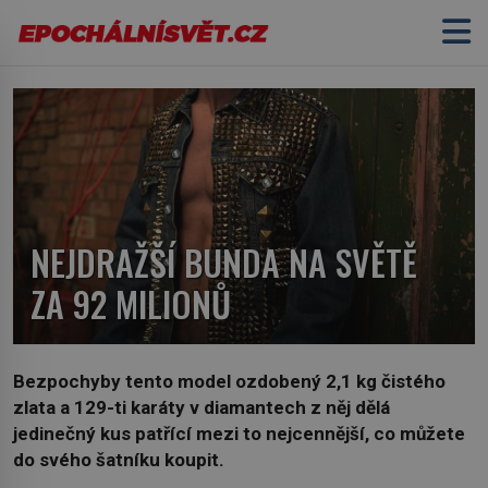
NEJDRAŽŠÍ BUNDA NA SVĚTĚ
ZA 92 MILIONŮ
Bezpochyby tento model ozdobený 2,1 kg čistého
zlata a 129-ti karáty v diamantech z něj dělá
jedinečný kus patřící mezi to nejcennější, co můžete
do svého šatníku koupit.