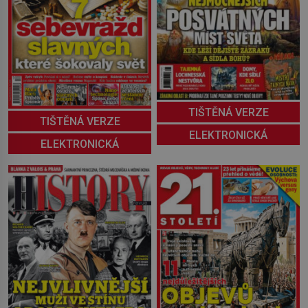
TIŠTĚNÁ VERZE
TIŠTĚNÁ VERZE
ELEKTRONICKÁ
ELEKTRONICKÁ