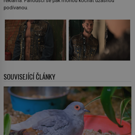
reklama. Fanoušci se pak mohou kochat úžasnou
podívanou.
SOUVISEJÍCÍ ČLÁNKY