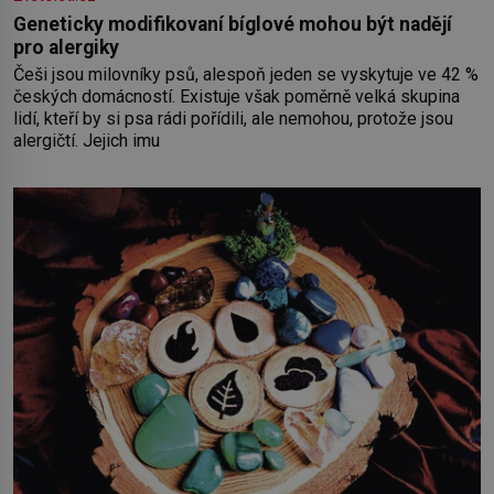
Geneticky modifikovaní bíglové mohou být nadějí
pro alergiky
Češi jsou milovníky psů, alespoň jeden se vyskytuje ve 42 %
českých domácností. Existuje však poměrně velká skupina
lidí, kteří by si psa rádi pořídili, ale nemohou, protože jsou
alergičtí. Jejich imu