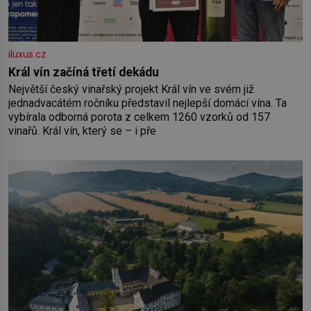
iluxus.cz
Král vín začíná třetí dekádu
Největší český vinařský projekt Král vín ve svém již
jednadvacátém ročníku představil nejlepší domácí vína. Ta
vybírala odborná porota z celkem 1260 vzorků od 157
vinařů. Král vín, který se – i pře