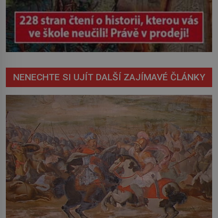
NENECHTE SI UJÍT DALŠÍ ZAJÍMAVÉ ČLÁNKY