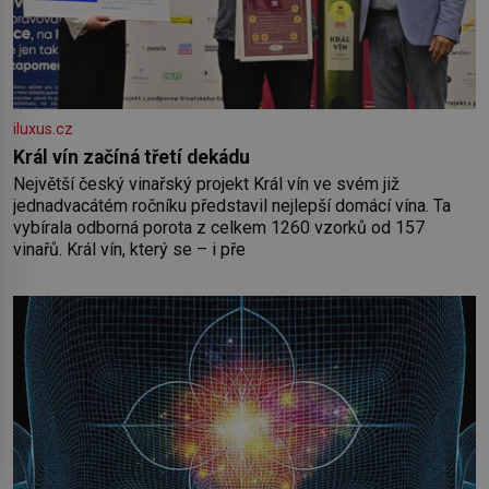
iluxus.cz
Král vín začíná třetí dekádu
Největší český vinařský projekt Král vín ve svém již
jednadvacátém ročníku představil nejlepší domácí vína. Ta
vybírala odborná porota z celkem 1260 vzorků od 157
vinařů. Král vín, který se – i pře