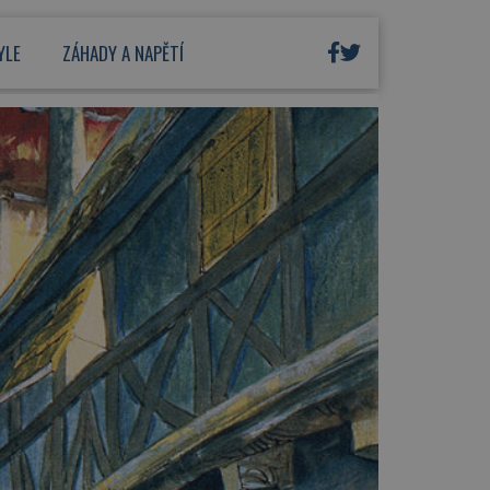
YLE
ZÁHADY A NAPĚTÍ