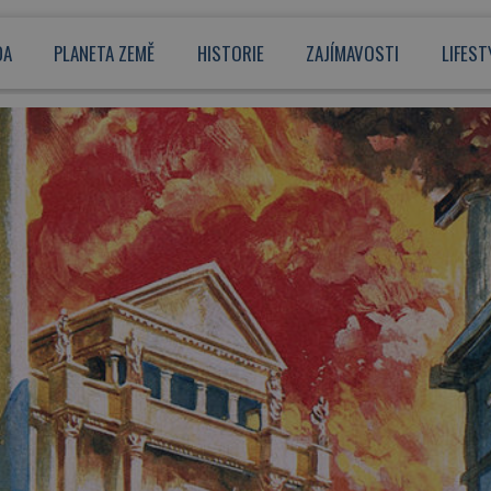
DA
PLANETA ZEMĚ
HISTORIE
ZAJÍMAVOSTI
LIFEST