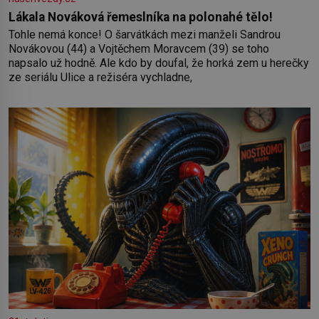
Lákala Nováková řemeslníka na polonahé tělo!
Tohle nemá konce! O šarvátkách mezi manželi Sandrou
Novákovou (44) a Vojtěchem Moravcem (39) se toho
napsalo už hodně. Ale kdo by doufal, že horká zem u herečky
ze seriálu Ulice a režiséra vychladne,