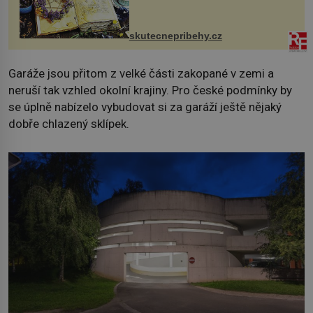
jsem si z nich lektvar… Zimní pobyt
na chalupě se pro mě vlastní vinou
změnil v děsivý zážitek, na kt...
skutecnepribehy.cz
Garáže jsou přitom z velké části zakopané v zemi a
neruší tak vzhled okolní krajiny. Pro české podmínky by
se úplně nabízelo vybudovat si za garáží ještě nějaký
dobře chlazený sklípek.