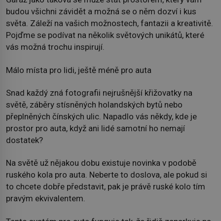
budou všichni závidět a možná se o něm dozví i kus
světa. Záleží na vašich možnostech, fantazii a kreativitě.
Pojďme se podívat na několik světových unikátů, které
vás možná trochu inspirují.
Málo místa pro lidi, ještě méně pro auta
Snad každý zná fotografii nejrušnější křižovatky na
světě, záběry stísněných holandských bytů nebo
přeplněných čínských ulic. Napadlo vás někdy, kde je
prostor pro auta, když ani lidé samotní ho nemají
dostatek?
Na světě už nějakou dobu existuje novinka v podobě
ruského kola pro auta. Neberte to doslova, ale pokud si
to chcete dobře představit, pak je právě ruské kolo tím
pravým ekvivalentem.