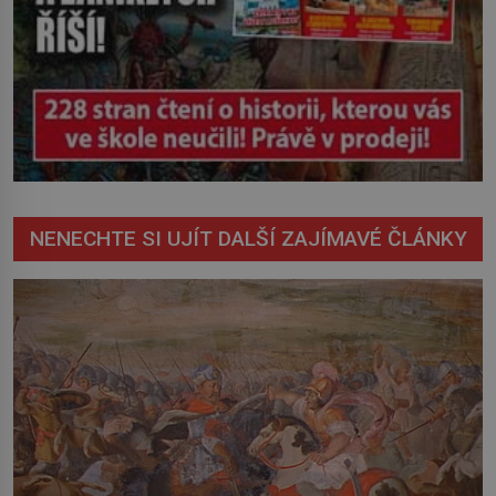
NENECHTE SI UJÍT DALŠÍ ZAJÍMAVÉ ČLÁNKY