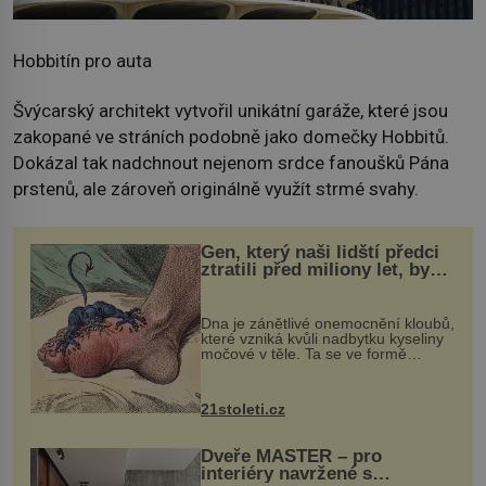
Hobbitín pro auta
Švýcarský architekt vytvořil unikátní garáže, které jsou
zakopané ve stráních podobně jako domečky Hobbitů.
Dokázal tak nadchnout nejenom srdce fanoušků Pána
prstenů, ale zároveň originálně využít strmé svahy.
Gen, který naši lidští předci
ztratili před miliony let, by
mohl pomoci s léčbou
„nemoci králů“
Dna je zánětlivé onemocnění kloubů,
které vzniká kvůli nadbytku kyseliny
močové v těle. Ta se ve formě
krystalků ukládá v blízkosti kloubů,
nejčastěji přitom postihuje palce na
nohou, a způsobuje bole...
21stoleti.cz
Dveře MASTER – pro
interiéry navržené s