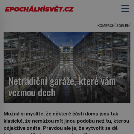
KOMERČNÍ SDĚLENÍ
Netradiční garáže, které vám
vezmou dech
Možná si myslíte, že některé části domu jsou tak
klasické, že nemůžou mít jinou podobu než tu, kterou
odjakživa znáte. Pravdou ale je, že vytvořit se dá