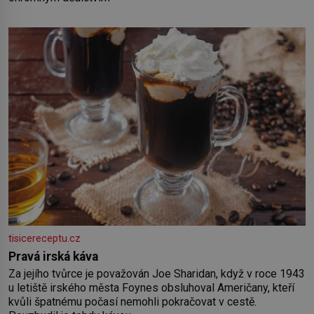
tisicereceptu.cz
Pravá irská káva
Za jejího tvůrce je považován Joe Sharidan, když v roce 1943
u letiště irského města Foynes obsluhoval Američany, kteří
kvůli špatnému počasí nemohli pokračovat v cestě.