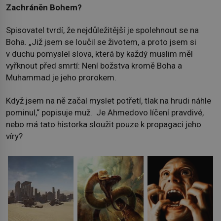
Zachráněn Bohem?
Spisovatel tvrdí, že nejdůležitější je spolehnout se na
Boha. „Již jsem se loučil se životem, a proto jsem si
v duchu pomyslel slova, která by každý muslim měl
vyřknout před smrtí: Není božstva kromě Boha a
Muhammad je jeho prorokem.
Když jsem na ně začal myslet potřetí, tlak na hrudi náhle
pominul,“ popisuje muž. Je Ahmedovo líčení pravdivé,
nebo má tato historka sloužit pouze k propagaci jeho
víry?