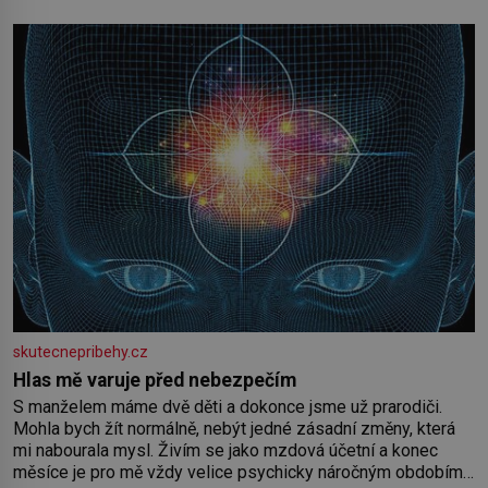
skutecnepribehy.cz
Hlas mě varuje před nebezpečím
S manželem máme dvě děti a dokonce jsme už prarodiči.
Mohla bych žít normálně, nebýt jedné zásadní změny, která
mi nabourala mysl. Živím se jako mzdová účetní a konec
měsíce je pro mě vždy velice psychicky náročným obdobím.