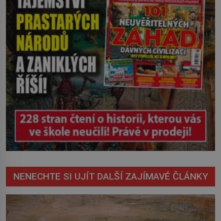
NENECHTE SI UJÍT DALŠÍ ZAJÍMAVÉ ČLÁNKY