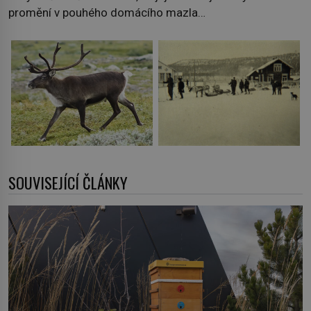
promění v pouhého domácího mazla…
SOUVISEJÍCÍ ČLÁNKY