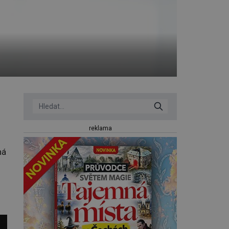
reklama
ná