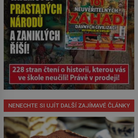
NENECHTE SI UJÍT DALŠÍ ZAJÍMAVÉ ČLÁNKY