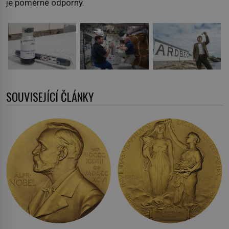
je poměrně odporný.
SOUVISEJÍCÍ ČLÁNKY