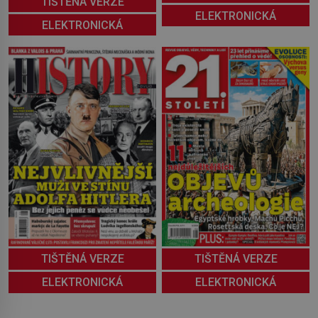
TIŠTĚNÁ VERZE
ELEKTRONICKÁ
ELEKTRONICKÁ
TIŠTĚNÁ VERZE
TIŠTĚNÁ VERZE
ELEKTRONICKÁ
ELEKTRONICKÁ