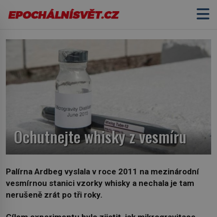
Ochutnejte whisky z vesmíru
Palírna Ardbeg vyslala v roce 2011 na mezinárodní
vesmírnou stanici vzorky whisky a nechala je tam
nerušeně zrát po tři roky.