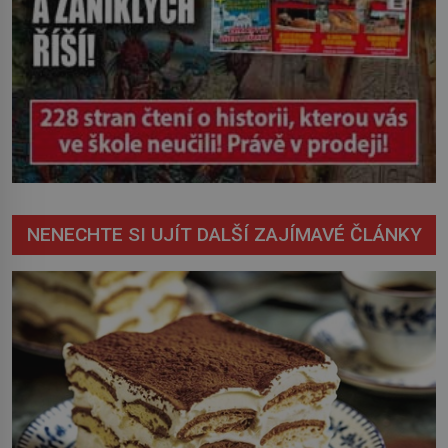
NENECHTE SI UJÍT DALŠÍ ZAJÍMAVÉ ČLÁNKY