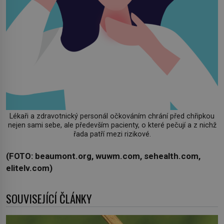
Lékaři a zdravotnický personál očkováním chrání před chřipkou
nejen sami sebe, ale především pacienty, o které pečují a z nichž
řada patří mezi rizikové.
(FOTO: beaumont.org, wuwm.com, sehealth.com,
elitelv.com)
SOUVISEJÍCÍ ČLÁNKY