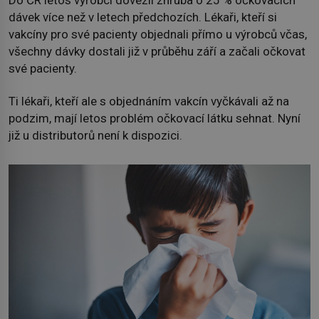
dávek více než v letech předchozích. Lékaři, kteří si
vakcíny pro své pacienty objednali přímo u výrobců včas,
všechny dávky dostali již v průběhu září a začali očkovat
své pacienty.
Ti lékaři, kteří ale s objednáním vakcín vyčkávali až na
podzim, mají letos problém očkovací látku sehnat. Nyní
již u distributorů není k dispozici.