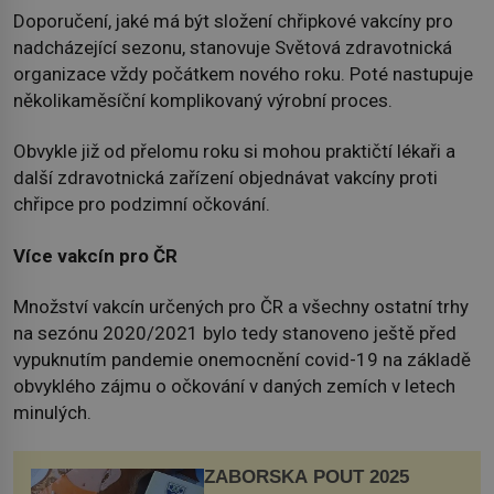
Doporučení, jaké má být složení chřipkové vakcíny pro
nadcházející sezonu, stanovuje Světová zdravotnická
organizace vždy počátkem nového roku. Poté nastupuje
několikaměsíční komplikovaný výrobní proces.
Obvykle již od přelomu roku si mohou praktičtí lékaři a
další zdravotnická zařízení objednávat vakcíny proti
chřipce pro podzimní očkování.
Více vakcín pro ČR
Množství vakcín určených pro ČR a všechny ostatní trhy
na sezónu 2020/2021 bylo tedy stanoveno ještě před
vypuknutím pandemie onemocnění covid-19 na základě
obvyklého zájmu o očkování v daných zemích v letech
minulých.
ZÁBOŘSKÁ POUŤ 2025