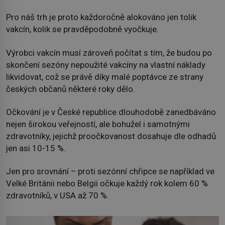
Pro náš trh je proto každoročně alokováno jen tolik
vakcín, kolik se pravděpodobně vyočkuje.
Výrobci vakcín musí zároveň počítat s tím, že budou po
skončení sezóny nepoužité vakcíny na vlastní náklady
likvidovat, což se právě díky malé poptávce ze strany
českých občanů některé roky dělo.
Očkování je v České republice dlouhodobě zanedbáváno
nejen širokou veřejností, ale bohužel i samotnými
zdravotníky, jejichž proočkovanost dosahuje dle odhadů
jen asi 10-15 %.
Jen pro srovnání – proti sezónní chřipce se například ve
Velké Británii nebo Belgii očkuje každý rok kolem 60 %
zdravotníků, v USA až 70 %.