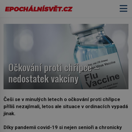
Očkování proti chřipce –
nedostatek vakcíny
Češi se v minulých letech o očkování proti chřipce
příliš nezajímali, letos ale situace v ordinacích vypadá
jinak.
Díky pandemii covid-19 si nejen senioři a chronicky