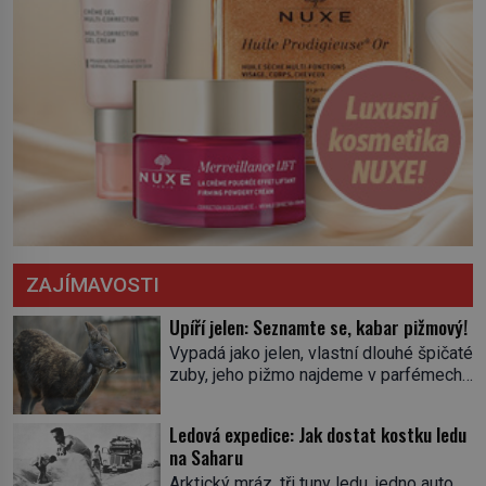
ZAJÍMAVOSTI
Upíří jelen: Seznamte se, kabar pižmový!
Vypadá jako jelen, vlastní dlouhé špičaté
zuby, jeho pižmo najdeme v parfémech
celého světa a narazit na něj je velice
těžké. Tato charakteristika sedí na
Ledová expedice: Jak dostat kostku ledu
jediného zástupce zvířecí říše – kabara
na Saharu
pižmového. V Evropě ho jako první
Arktický mráz, tři tuny ledu, jedno auto,
popíše švédský botanik Carl Linné