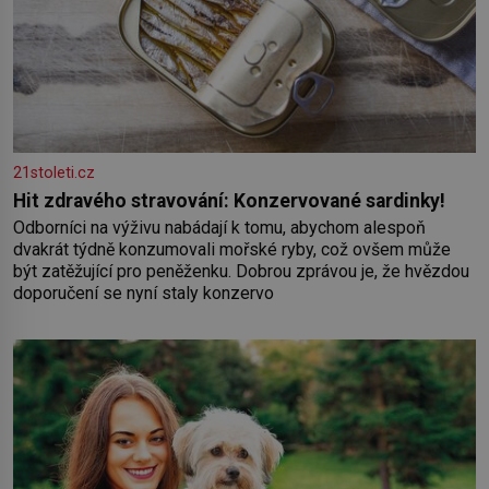
21stoleti.cz
Hit zdravého stravování: Konzervované sardinky!
Odborníci na výživu nabádají k tomu, abychom alespoň
dvakrát týdně konzumovali mořské ryby, což ovšem může
být zatěžující pro peněženku. Dobrou zprávou je, že hvězdou
doporučení se nyní staly konzervo