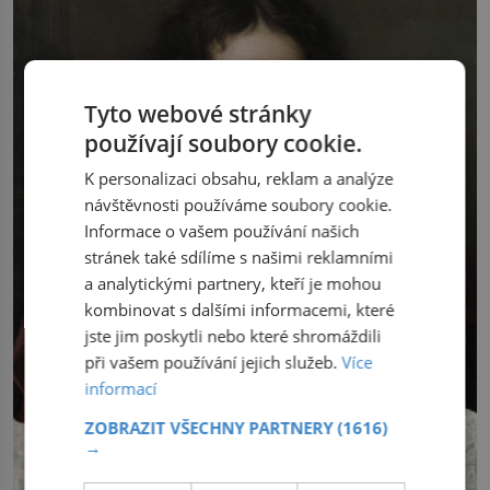
Tyto webové stránky
používají soubory cookie.
K personalizaci obsahu, reklam a analýze
návštěvnosti používáme soubory cookie.
Informace o vašem používání našich
stránek také sdílíme s našimi reklamními
a analytickými partnery, kteří je mohou
kombinovat s dalšími informacemi, které
jste jim poskytli nebo které shromáždili
při vašem používání jejich služeb.
Více
informací
ZOBRAZIT VŠECHNY PARTNERY
(1616)
→