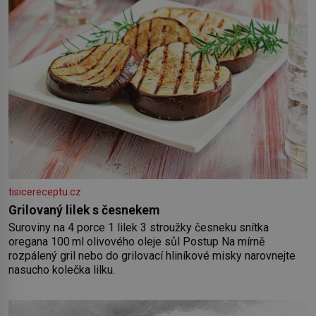
tisicereceptu.cz
Grilovaný lilek s česnekem
Suroviny na 4 porce 1 lilek 3 stroužky česneku snítka
oregana 100 ml olivového oleje sůl Postup Na mírně
rozpálený gril nebo do grilovací hliníkové misky narovnejte
nasucho kolečka lilku.