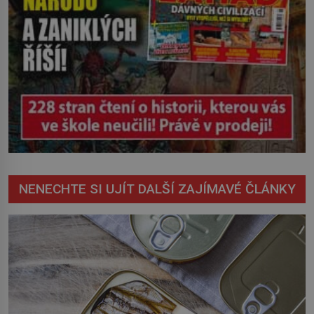
NENECHTE SI UJÍT DALŠÍ ZAJÍMAVÉ ČLÁNKY