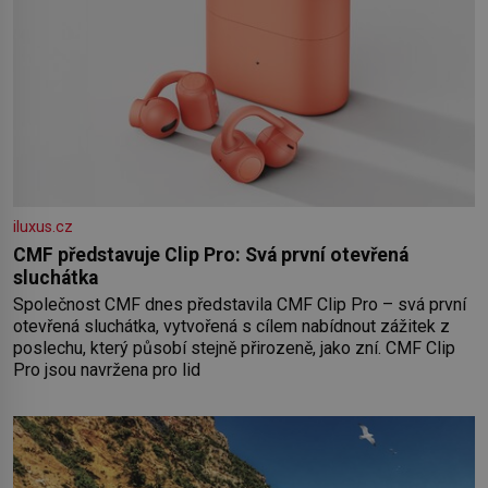
iluxus.cz
CMF představuje Clip Pro: Svá první otevřená
sluchátka
Společnost CMF dnes představila CMF Clip Pro – svá první
otevřená sluchátka, vytvořená s cílem nabídnout zážitek z
poslechu, který působí stejně přirozeně, jako zní. CMF Clip
Pro jsou navržena pro lid