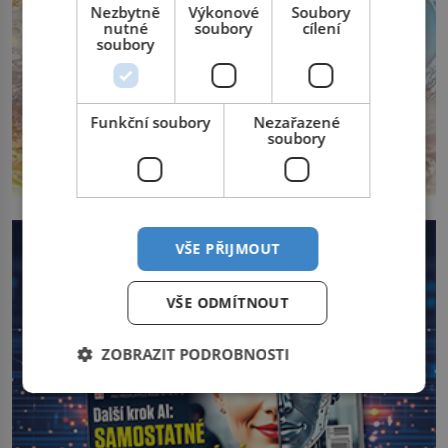
Nezbytně
Výkonové
Soubory
nutné
soubory
cílení
soubory
Funkční soubory
Nezařazené
soubory
VŠE PŘIJMOUT
VŠE ODMÍTNOUT
ZOBRAZIT PODROBNOSTI