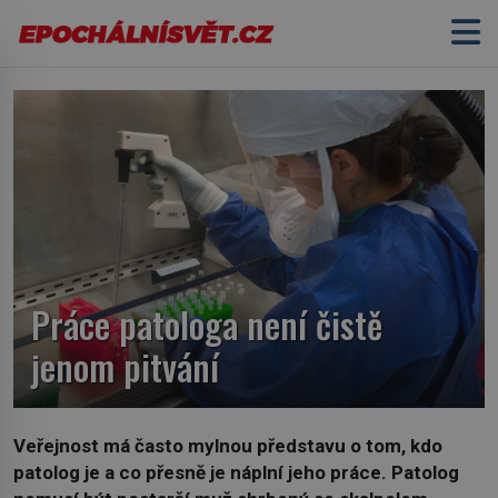
Práce patologa není čistě
jenom pitvání
Veřejnost má často mylnou představu o tom, kdo
patolog je a co přesně je náplní jeho práce. Patolog