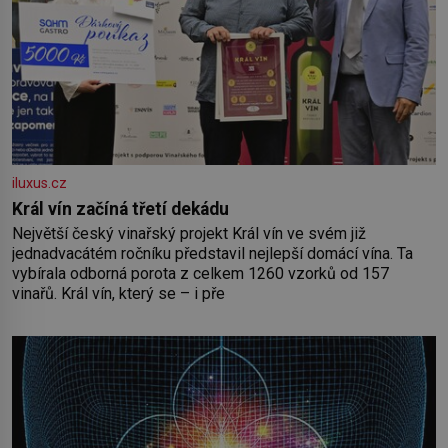
iluxus.cz
Král vín začíná třetí dekádu
Největší český vinařský projekt Král vín ve svém již
jednadvacátém ročníku představil nejlepší domácí vína. Ta
vybírala odborná porota z celkem 1260 vzorků od 157
vinařů. Král vín, který se – i pře