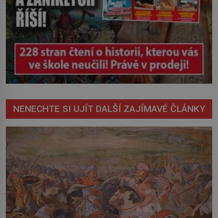
NENECHTE SI UJÍT DALŠÍ ZAJÍMAVÉ ČLÁNKY