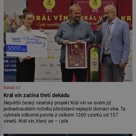
Předškolní věk je
iluxus.cz
Král vín začíná třetí dekádu
Největší český vinařský projekt Král vín ve svém již
jednadvacátém ročníku představil nejlepší domácí vína. Ta
vybírala odborná porota z celkem 1260 vzorků od 157
vinařů. Král vín, který se – i pře