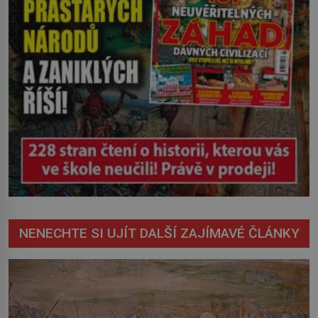
NENECHTE SI UJÍT DALŠÍ ZAJÍMAVÉ ČLÁNKY