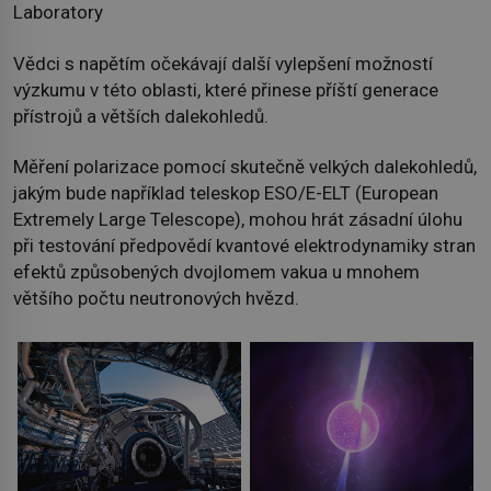
Laboratory
Vědci s napětím očekávají další vylepšení možností
výzkumu v této oblasti, které přinese příští generace
přístrojů a větších dalekohledů.
Měření polarizace pomocí skutečně velkých dalekohledů,
jakým bude například teleskop ESO/E-ELT (European
Extremely Large Telescope), mohou hrát zásadní úlohu
při testování předpovědí kvantové elektrodynamiky stran
efektů způsobených dvojlomem vakua u mnohem
většího počtu neutronových hvězd.