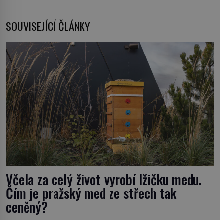
SOUVISEJÍCÍ ČLÁNKY
Včela za celý život vyrobí lžičku medu.
Čím je pražský med ze střech tak
ceněný?